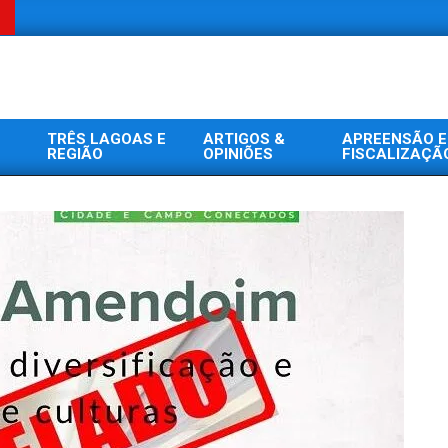
TRÊS LAGOAS E
ARTIGOS &
APREENSÃO E
REGIÃO
OPINIÕES
FISCALIZAÇÃ