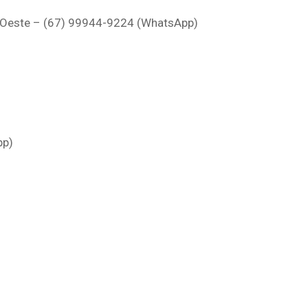
 Oeste – (67) 99944-9224 (WhatsApp)
pp)