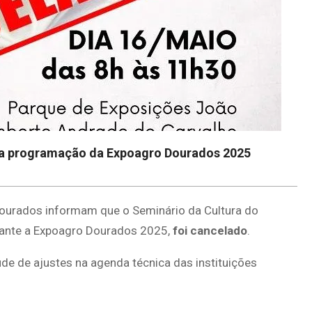
na programação da Expoagro Dourados 2025
Dourados informam que o Seminário da Cultura do
rante a Expoagro Dourados 2025,
foi cancelado
.
ude de ajustes na agenda técnica das instituições