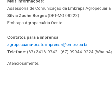
Mais informações:
Assessoria de Comunicação da Embrapa Agropecuária
Sílvia Zoche Borges
(DRT-MG 08223)
Embrapa Agropecuária Oeste
Contatos para a imprensa
agropecuaria-oeste.imprensa@embrapa.br
Telefone:
(67) 3416-9742 | (67) 99944-9224 (WhatsA
Atenciosamente.