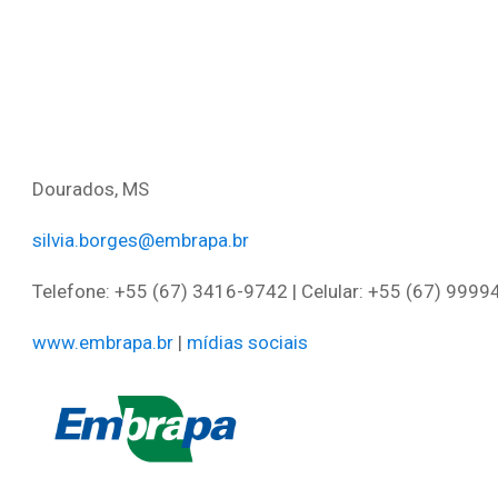
Dourados, MS
silvia.borges@embrapa.br
Telefone: +55 (67) 3416-9742 | Celular: +55 (67) 999
www.embrapa.br
|
mídias sociais