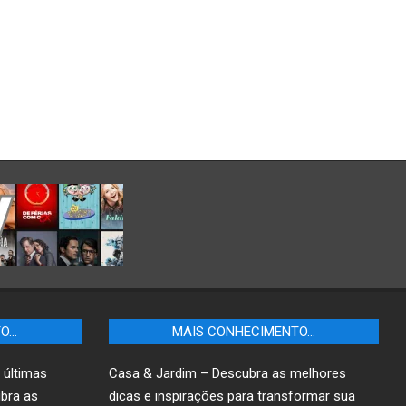
TO…
MAIS CONHECIMENTO…
 últimas
Casa & Jardim – Descubra as melhores
ubra as
dicas e inspirações para transformar sua