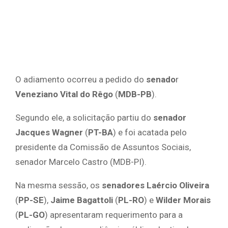
O adiamento ocorreu a pedido do
senado
r
Veneziano Vital do Rêgo
(
MDB-PB
).
Segundo ele, a solicitação partiu do
senador
Jacques Wagner
(
PT-BA
) e foi acatada pelo
presidente da Comissão de Assuntos Sociais,
senador Marcelo Castro (MDB-PI).
Na mesma sessão, os
senadores Laércio Oliveira
(
PP-SE
),
Jaime Bagattoli
(
PL-RO
) e
Wilder Morais
(
PL-GO
) apresentaram requerimento para a