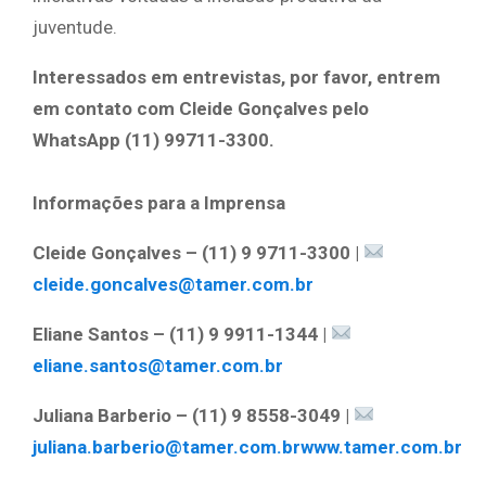
juventude.
Interessados em entrevistas, por favor, entrem
em contato com Cleide Gonçalves pelo
WhatsApp (11) 99711-3300.
Informações para a Imprensa
Cleide Gonçalves – (11) 9 9711-3300 |
cleide.goncalves@tamer.com.br
Eliane Santos – (11) 9 9911-1344 |
eliane.santos@tamer.com.br
Juliana Barberio – (11) 9 8558-3049 |
juliana.barberio@tamer.com.br
www.tamer.com.br