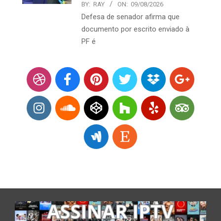
BY:
RAY
ON:
09/08/2026
Defesa de senador afirma que
documento por escrito enviado à
PF é