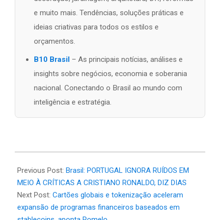
e muito mais. Tendências, soluções práticas e
ideias criativas para todos os estilos e
orçamentos.
B10 Brasil
– As principais notícias, análises e
insights sobre negócios, economia e soberania
nacional. Conectando o Brasil ao mundo com
inteligência e estratégia.
2026-
06-
Previous Post:
Brasil: PORTUGAL IGNORA RUÍDOS EM
19
MEIO À CRÍTICAS A CRISTIANO RONALDO, DIZ DIAS
Next Post:
Cartões globais e tokenização aceleram
expansão de programas financeiros baseados em
stablecoins, aponta Pomelo