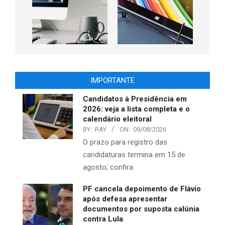
IMPORTANTE
Candidatos à Presidência em
2026: veja a lista completa e o
calendário eleitoral
BY:
RAY
ON:
09/08/2026
O prazo para registro das
candidaturas termina em 15 de
agosto; confira
PF cancela depoimento de Flávio
após defesa apresentar
documentos por suposta calúnia
contra Lula