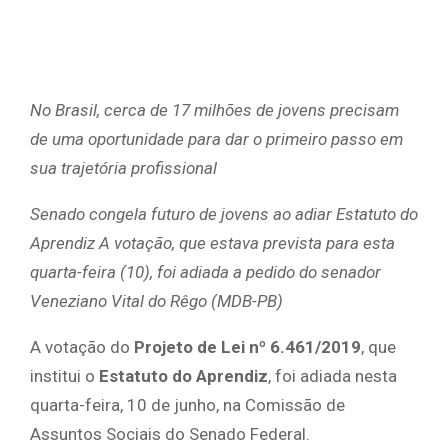
No Brasil, cerca de 17 milhões de jovens precisam
de uma oportunidade para dar o primeiro passo em
sua trajetória profissional
Senado congela futuro de jovens ao adiar Estatuto do
Aprendiz
A votação, que estava prevista para esta
quarta-feira (10), foi adiada a pedido do senador
Veneziano Vital do Rêgo (MDB-PB)
A votação do
Projeto de Lei nº 6.461/2019
, que
institui o
Estatuto do Aprendiz
, foi adiada nesta
quarta-feira, 10 de junho, na Comissão de
Assuntos Sociais do Senado Federal.