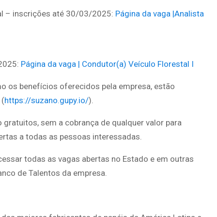
al – inscrições até 30/03/2025:
Página da vaga |Analista
/2025:
Página da vaga | Condutor(a) Veículo Florestal I
o os benefícios oferecidos pela empresa, estão
 (
https://suzano.gupy.io/
).
 gratuitos, sem a cobrança de qualquer valor para
abertas a todas as pessoas interessadas.
essar todas as vagas abertas no Estado e em outras
anco de Talentos da empresa.