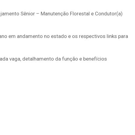
ejamento Sênior – Manutenção Florestal e Condutor(a)
ano em andamento no estado e os respectivos links para
 cada vaga, detalhamento da função e benefícios