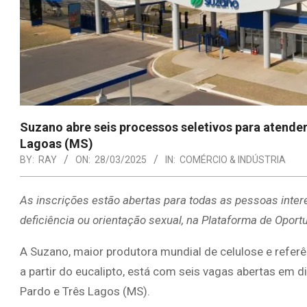
Suzano abre seis processos seletivos para atende
Lagoas (MS)
BY:
RAY
ON:
28/03/2025
IN:
COMÉRCIO & INDÚSTRIA
As inscrições estão abertas para todas as pessoas intere
deficiência ou orientação sexual, na Plataforma de Opor
A Suzano, maior produtora mundial de celulose e referê
a partir do eucalipto, está com seis vagas abertas em 
Pardo e Três Lagos (MS).