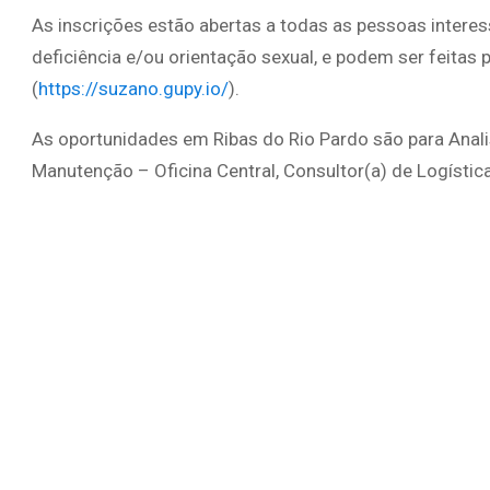
As inscrições estão abertas a todas as pessoas interes
deficiência e/ou orientação sexual, e podem ser feita
(
https://suzano.gupy.io/
).
As oportunidades em Ribas do Rio Pardo são para Anali
Manutenção – Oficina Central, Consultor(a) de Logística