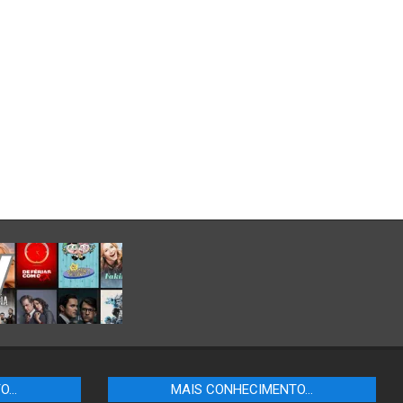
TO…
MAIS CONHECIMENTO…