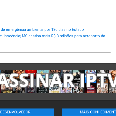
 de emergência ambiental por 180 dias no Estado
 Inocência; MS destina mais R$ 3 milhões para aeroporto da
DESENVOLVEDOR
MAIS CONHECIMEN