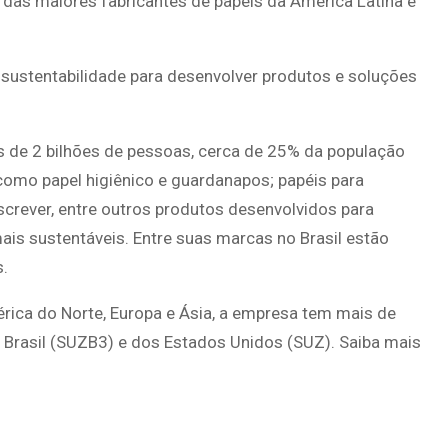
 das maiores fabricantes de papéis da América Latina e
sustentabilidade para desenvolver produtos e soluções
s de 2 bilhões de pessoas, cerca de 25% da população
 como papel higiênico e guardanapos; papéis para
screver, entre outros produtos desenvolvidos para
ais sustentáveis. Entre suas marcas no Brasil estão
.
rica do Norte, Europa e Ásia, a empresa tem mais de
 Brasil (SUZB3) e dos Estados Unidos (SUZ). Saiba mais