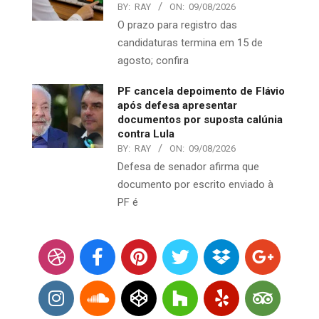
BY:
RAY
ON:
09/08/2026
O prazo para registro das
candidaturas termina em 15 de
agosto; confira
PF cancela depoimento de Flávio
após defesa apresentar
documentos por suposta calúnia
contra Lula
BY:
RAY
ON:
09/08/2026
Defesa de senador afirma que
documento por escrito enviado à
PF é