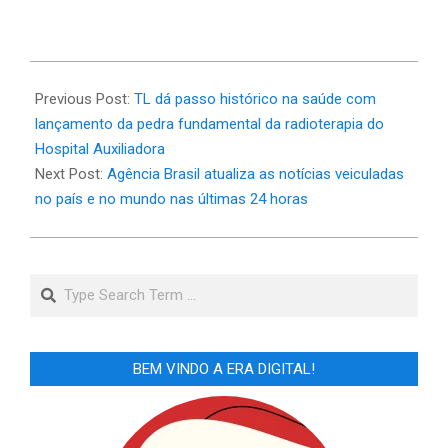
2026-
06-
Previous Post:
TL dá passo histórico na saúde com
22
lançamento da pedra fundamental da radioterapia do
Hospital Auxiliadora
Next Post:
Agência Brasil atualiza as notícias veiculadas
no país e no mundo nas últimas 24 horas
Search
BEM VINDO A ERA DIGITAL!