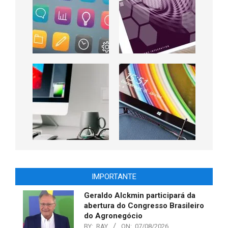
IMPORTANTE
Geraldo Alckmin participará da
abertura do Congresso Brasileiro
do Agronegócio
BY:
RAY
ON:
07/08/2026