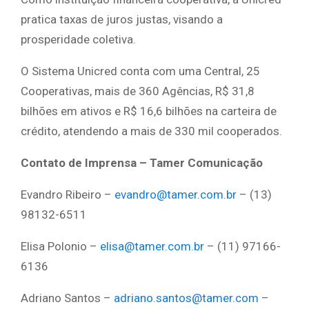
pratica taxas de juros justas, visando a
prosperidade coletiva.
O Sistema Unicred conta com uma Central, 25
Cooperativas, mais de 360 Agências, R$ 31,8
bilhões em ativos e R$ 16,6 bilhões na carteira de
crédito, atendendo a mais de 330 mil cooperados.
Contato de Imprensa – Tamer Comunicação
Evandro Ribeiro –
evandro@tamer.com.br
– (13)
98132-6511
Elisa Polonio –
elisa@tamer.com.br
– (11) 97166-
6136
Adriano Santos –
adriano.santos@tamer.com
–