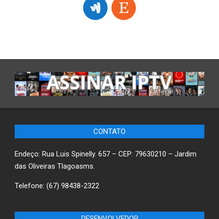
CONTATO
Endeço: Rua Luis Spinelly. 657 – CEP: 79630210 – Jardim
das Oliveiras Tlagoasms.
Telefone: (67) 98438-2322
DESENVOLVEDOR