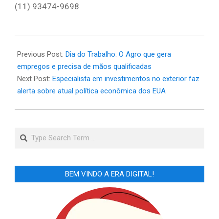
(11) 93474-9698
2025-
05-
Previous Post:
Dia do Trabalho: O Agro que gera
02
empregos e precisa de mãos qualificadas
Next Post:
Especialista em investimentos no exterior faz
alerta sobre atual política econômica dos EUA
Search
BEM VINDO A ERA DIGITAL!