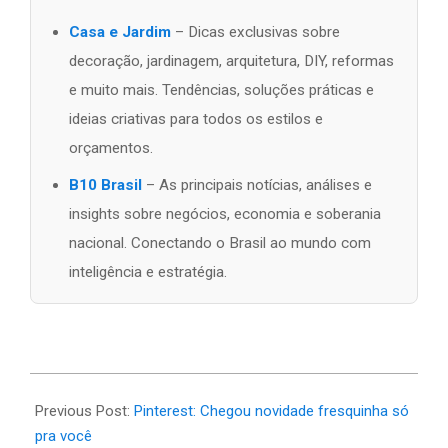
Casa e Jardim
– Dicas exclusivas sobre
decoração, jardinagem, arquitetura, DIY, reformas
e muito mais. Tendências, soluções práticas e
ideias criativas para todos os estilos e
orçamentos.
B10 Brasil
– As principais notícias, análises e
insights sobre negócios, economia e soberania
nacional. Conectando o Brasil ao mundo com
inteligência e estratégia.
2026-
06-
Previous Post:
Pinterest: Chegou novidade fresquinha só
23
pra você