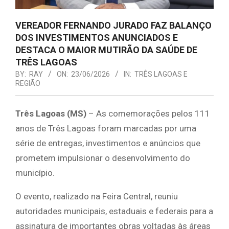
VEREADOR FERNANDO JURADO FAZ BALANÇO
DOS INVESTIMENTOS ANUNCIADOS E
DESTACA O MAIOR MUTIRÃO DA SAÚDE DE
TRÊS LAGOAS
BY:
RAY
ON:
23/06/2026
IN:
TRÊS LAGOAS E
REGIÃO
Três Lagoas (MS)
– As comemorações pelos 111
anos de Três Lagoas foram marcadas por uma
série de entregas, investimentos e anúncios que
prometem impulsionar o desenvolvimento do
município.
O evento, realizado na Feira Central, reuniu
autoridades municipais, estaduais e federais para a
assinatura de importantes obras voltadas às áreas