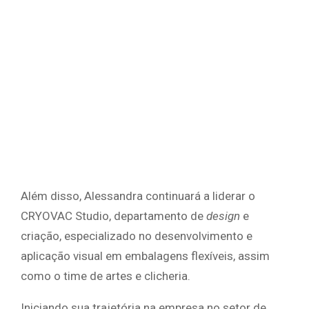
Além disso, Alessandra continuará a liderar o
CRYOVAC Studio, departamento de
design
e
criação, especializado no desenvolvimento e
aplicação visual em embalagens flexíveis, assim
como o time de artes e clicheria.
Iniciando sua trajetória na empresa no setor de