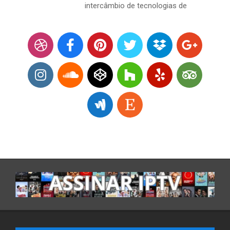
intercâmbio de tecnologias de