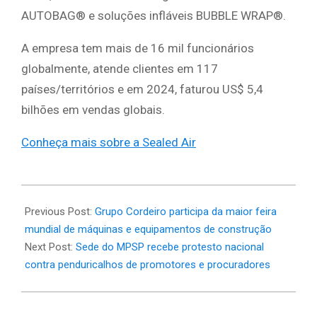
AUTOBAG® e soluções infláveis BUBBLE WRAP®.
A empresa tem mais de 16 mil funcionários
globalmente, atende clientes em 117
países/territórios e em 2024, faturou US$ 5,4
bilhões em vendas globais.
Conheça mais sobre a Sealed Air
2025-
04-
Previous Post:
Grupo Cordeiro participa da maior feira
14
mundial de máquinas e equipamentos de construção
Next Post:
Sede do MPSP recebe protesto nacional
contra penduricalhos de promotores e procuradores