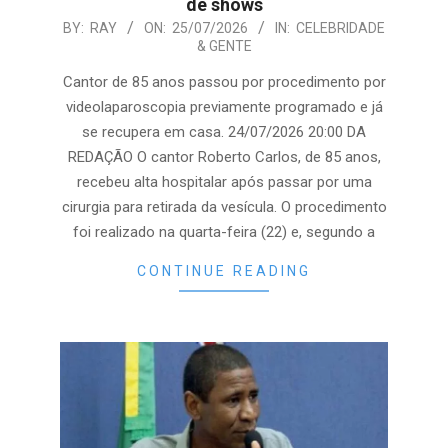
de shows
2026-
BY:
RAY
ON:
25/07/2026
IN:
CELEBRIDADE
& GENTE
07-
25
Cantor de 85 anos passou por procedimento por
videolaparoscopia previamente programado e já
se recupera em casa. 24/07/2026 20:00 DA
REDAÇÃO O cantor Roberto Carlos, de 85 anos,
recebeu alta hospitalar após passar por uma
cirurgia para retirada da vesícula. O procedimento
foi realizado na quarta-feira (22) e, segundo a
CONTINUE READING