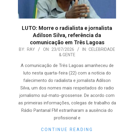
LUTO: Morre o radialista e jornalista
Adilson Silva, referência da
comunicação em Três Lagoas
2026-
BY:
RAY
ON:
23/07/2026
IN:
CELEBRIDADE
& GENTE
07-
23
A comunicação de Três Lagoas amanheceu de
luto nesta quarta-feira (22) com a notícia do
falecimento do radialista e jornalista Adilson
Silva, um dos nomes mais respeitados do radio
jornalismo sul-mato-grossense. De acordo com
as primeiras informações, colegas de trabalho da
Rádio Pantanal FM estranharam a ausência do
profissional e
CONTINUE READING