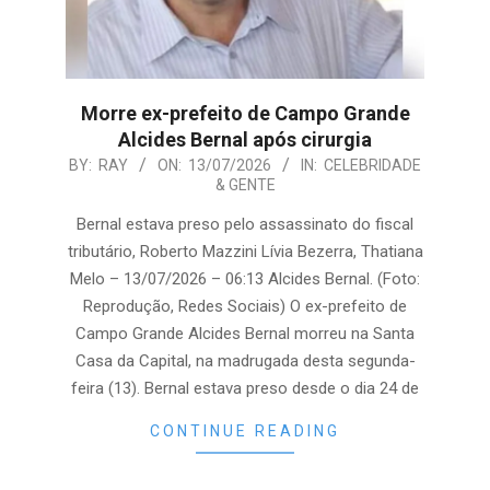
Morre ex-prefeito de Campo Grande
Alcides Bernal após cirurgia
2026-
BY:
RAY
ON:
13/07/2026
IN:
CELEBRIDADE
& GENTE
07-
13
Bernal estava preso pelo assassinato do fiscal
tributário, Roberto Mazzini Lívia Bezerra, Thatiana
Melo – 13/07/2026 – 06:13 Alcides Bernal. (Foto:
Reprodução, Redes Sociais) O ex-prefeito de
Campo Grande Alcides Bernal morreu na Santa
Casa da Capital, na madrugada desta segunda-
feira (13). Bernal estava preso desde o dia 24 de
CONTINUE READING