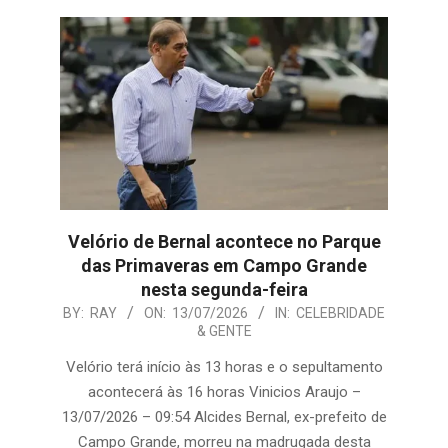
Velório de Bernal acontece no Parque
das Primaveras em Campo Grande
nesta segunda-feira
2026-
BY:
RAY
ON:
13/07/2026
IN:
CELEBRIDADE
& GENTE
07-
13
Velório terá início às 13 horas e o sepultamento
acontecerá às 16 horas Vinicios Araujo –
13/07/2026 – 09:54 Alcides Bernal, ex-prefeito de
Campo Grande, morreu na madrugada desta