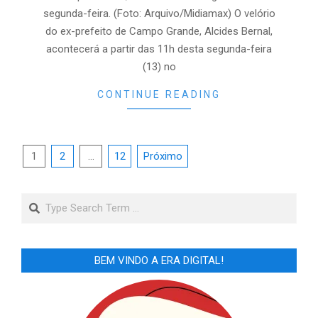
segunda-feira. (Foto: Arquivo/Midiamax) O velório
do ex-prefeito de Campo Grande, Alcides Bernal,
acontecerá a partir das 11h desta segunda-feira
(13) no
CONTINUE READING
Paginação
1
2
…
12
Próximo
de
posts
Search
BEM VINDO A ERA DIGITAL!