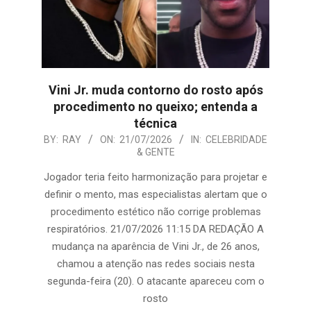
Vini Jr. muda contorno do rosto após
procedimento no queixo; entenda a
técnica
2026-
BY:
RAY
ON:
21/07/2026
IN:
CELEBRIDADE
& GENTE
07-
21
Jogador teria feito harmonização para projetar e
definir o mento, mas especialistas alertam que o
procedimento estético não corrige problemas
respiratórios. 21/07/2026 11:15 DA REDAÇÃO A
mudança na aparência de Vini Jr., de 26 anos,
chamou a atenção nas redes sociais nesta
segunda-feira (20). O atacante apareceu com o
rosto