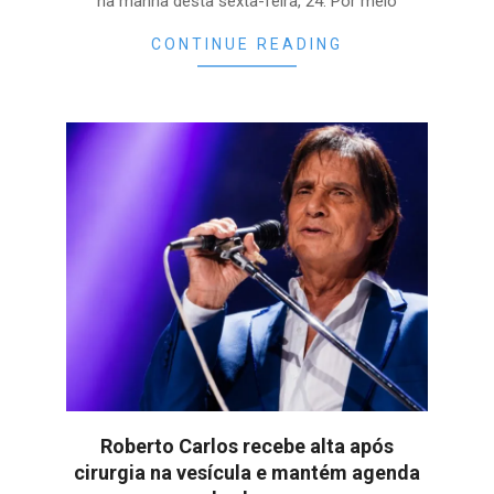
na manhã desta sexta-feira, 24. Por meio
CONTINUE READING
Roberto Carlos recebe alta após
cirurgia na vesícula e mantém agenda