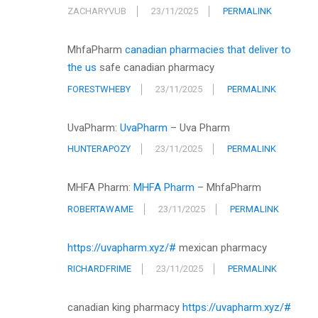
ZACHARYVUB
23/11/2025
PERMALINK
MhfaPharm
canadian pharmacies that deliver to
the us
safe canadian pharmacy
FORESTWHEBY
23/11/2025
PERMALINK
UvaPharm:
UvaPharm
– Uva Pharm
HUNTERAPOZY
23/11/2025
PERMALINK
MHFA Pharm:
MHFA Pharm
– MhfaPharm
ROBERTAWAME
23/11/2025
PERMALINK
https://uvapharm.xyz/#
mexican pharmacy
RICHARDFRIME
23/11/2025
PERMALINK
canadian king pharmacy
https://uvapharm.xyz/#