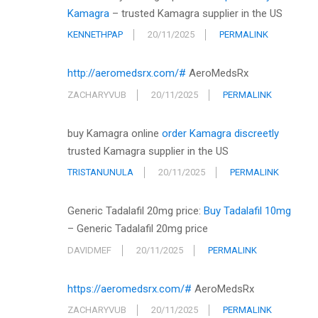
Kamagra
– trusted Kamagra supplier in the US
KENNETHPAP
20/11/2025
PERMALINK
http://aeromedsrx.com/#
AeroMedsRx
ZACHARYVUB
20/11/2025
PERMALINK
buy Kamagra online
order Kamagra discreetly
trusted Kamagra supplier in the US
TRISTANUNULA
20/11/2025
PERMALINK
Generic Tadalafil 20mg price:
Buy Tadalafil 10mg
– Generic Tadalafil 20mg price
DAVIDMEF
20/11/2025
PERMALINK
https://aeromedsrx.com/#
AeroMedsRx
ZACHARYVUB
20/11/2025
PERMALINK