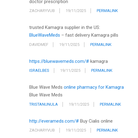
doctor prescription
ZACHARYVUB
19/11/2025
PERMALINK
trusted Kamagra supplier in the US:
BlueWaveMeds
– fast delivery Kamagra pills
DAVIDMEF
19/11/2025
PERMALINK
https://bluewavemeds.com/#
kamagra
ISRAELBES
19/11/2025
PERMALINK
Blue Wave Meds
online pharmacy for Kamagra
Blue Wave Meds
TRISTANUNULA
19/11/2025
PERMALINK
http://everameds.com/#
Buy Cialis online
ZACHARYVUB
19/11/2025
PERMALINK