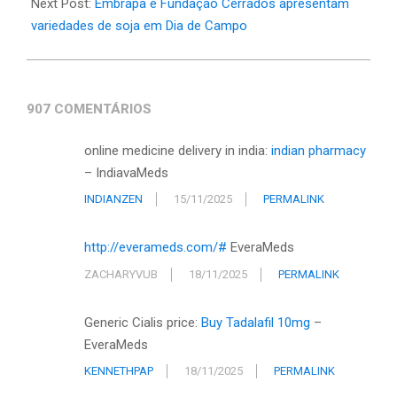
Next Post:
Embrapa e Fundação Cerrados apresentam
variedades de soja em Dia de Campo
907 COMENTÁRIOS
online medicine delivery in india:
indian pharmacy
– IndiavaMeds
INDIANZEN
15/11/2025
PERMALINK
http://everameds.com/#
EveraMeds
ZACHARYVUB
18/11/2025
PERMALINK
Generic Cialis price:
Buy Tadalafil 10mg
–
EveraMeds
KENNETHPAP
18/11/2025
PERMALINK