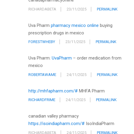
canadapharmacyonline
RICHARDABETA
23/11/2025
PERMALINK
Uva Pharm
pharmacy mexico online
buying
prescription drugs in mexico
FORESTWHEBY
23/11/2025
PERMALINK
Uva Pharm:
UvaPharm
– order medication from
mexico
ROBERTAWAME
24/11/2025
PERMALINK
http://mhfapharm.com/#
MHFA Pharm
RICHARDFRIME
24/11/2025
PERMALINK
canadian valley pharmacy
https://isoindiapharm.com/#
IsoIndiaPharm
RICHARDABETA
24/11/2025
PERMALINK