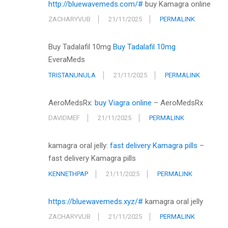
http://bluewavemeds.com/#
buy Kamagra online
ZACHARYVUB
21/11/2025
PERMALINK
Buy Tadalafil 10mg
Buy Tadalafil 10mg
EveraMeds
TRISTANUNULA
21/11/2025
PERMALINK
AeroMedsRx:
buy Viagra online
– AeroMedsRx
DAVIDMEF
21/11/2025
PERMALINK
kamagra oral jelly:
fast delivery Kamagra pills
–
fast delivery Kamagra pills
KENNETHPAP
21/11/2025
PERMALINK
https://bluewavemeds.xyz/#
kamagra oral jelly
ZACHARYVUB
21/11/2025
PERMALINK