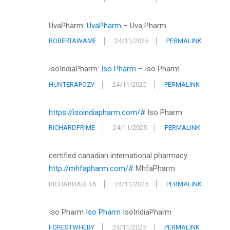
UvaPharm:
UvaPharm
– Uva Pharm
ROBERTAWAME
24/11/2025
PERMALINK
IsoIndiaPharm:
Iso Pharm
– Iso Pharm
HUNTERAPOZY
24/11/2025
PERMALINK
https://isoindiapharm.com/#
Iso Pharm
RICHARDFRIME
24/11/2025
PERMALINK
certified canadian international pharmacy
http://mhfapharm.com/#
MhfaPharm
RICHARDABETA
24/11/2025
PERMALINK
Iso Pharm
Iso Pharm
IsoIndiaPharm
FORESTWHEBY
24/11/2025
PERMALINK