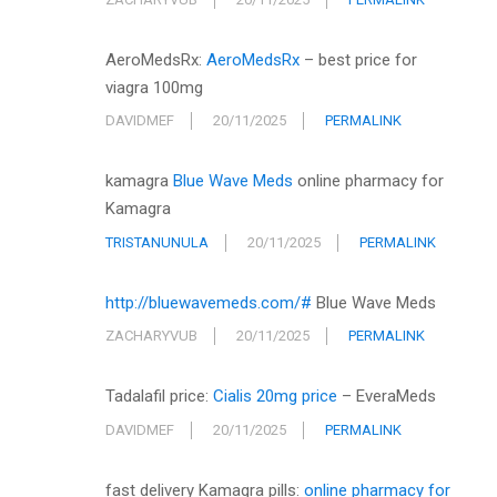
AeroMedsRx:
AeroMedsRx
– best price for
viagra 100mg
DAVIDMEF
20/11/2025
PERMALINK
kamagra
Blue Wave Meds
online pharmacy for
Kamagra
TRISTANUNULA
20/11/2025
PERMALINK
http://bluewavemeds.com/#
Blue Wave Meds
ZACHARYVUB
20/11/2025
PERMALINK
Tadalafil price:
Cialis 20mg price
– EveraMeds
DAVIDMEF
20/11/2025
PERMALINK
fast delivery Kamagra pills:
online pharmacy for