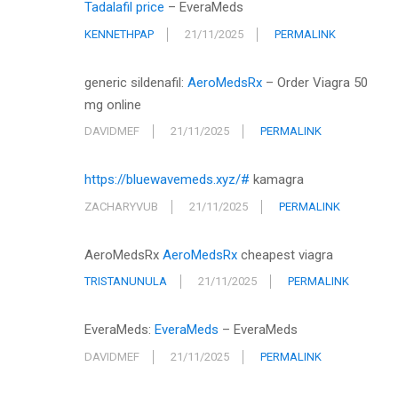
Tadalafil price
– EveraMeds
KENNETHPAP
21/11/2025
PERMALINK
generic sildenafil:
AeroMedsRx
– Order Viagra 50
mg online
DAVIDMEF
21/11/2025
PERMALINK
https://bluewavemeds.xyz/#
kamagra
ZACHARYVUB
21/11/2025
PERMALINK
AeroMedsRx
AeroMedsRx
cheapest viagra
TRISTANUNULA
21/11/2025
PERMALINK
EveraMeds:
EveraMeds
– EveraMeds
DAVIDMEF
21/11/2025
PERMALINK