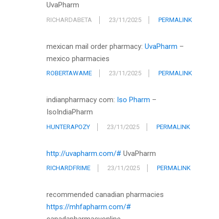
UvaPharm
RICHARDABETA
23/11/2025
PERMALINK
mexican mail order pharmacy:
UvaPharm
–
mexico pharmacies
ROBERTAWAME
23/11/2025
PERMALINK
indianpharmacy com:
Iso Pharm
–
IsoIndiaPharm
HUNTERAPOZY
23/11/2025
PERMALINK
http://uvapharm.com/#
UvaPharm
RICHARDFRIME
23/11/2025
PERMALINK
recommended canadian pharmacies
https://mhfapharm.com/#