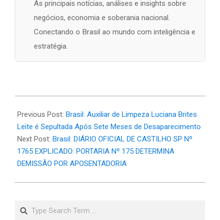
As principais notícias, análises e insights sobre
negócios, economia e soberania nacional.
Conectando o Brasil ao mundo com inteligência e
estratégia.
2026-
06-
Previous Post:
Brasil: Auxiliar de Limpeza Luciana Brites
02
Leite é Sepultada Após Sete Meses de Desaparecimento
Next Post:
Brasil: DIÁRIO OFICIAL DE CASTILHO SP Nº
1765 EXPLICADO: PORTARIA Nº 175 DETERMINA
DEMISSÃO POR APOSENTADORIA
Search