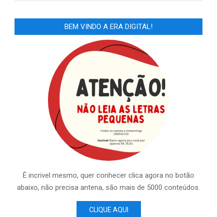
BEM VINDO A ERA DIGITAL!
É incrivel mesmo, quer conhecer clica agora no botão
abaixo, não precisa antena, são mais de 5000 conteúdos.
CLIQUE AQUI