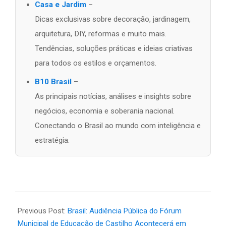
Casa e Jardim
–
Dicas exclusivas sobre decoração, jardinagem,
arquitetura, DIY, reformas e muito mais.
Tendências, soluções práticas e ideias criativas
para todos os estilos e orçamentos.
B10 Brasil
–
As principais notícias, análises e insights sobre
negócios, economia e soberania nacional.
Conectando o Brasil ao mundo com inteligência e
estratégia.
2026-
06-
Previous Post:
Brasil: Audiência Pública do Fórum
02
Municipal de Educação de Castilho Acontecerá em