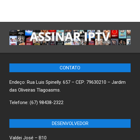
CONTATO
Endeço: Rua Luis Spinelly. 657 – CEP: 79630210 – Jardim
das Oliveiras Tlagoasms.
Telefone: (67) 98438-2322
DESENVOLVEDOR
Valdei José – B10