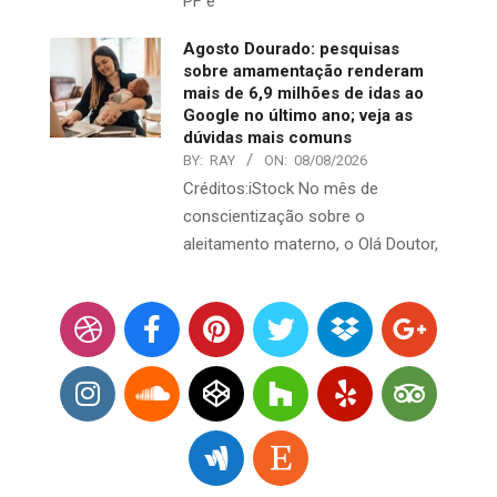
PF é
Agosto Dourado: pesquisas
sobre amamentação renderam
mais de 6,9 milhões de idas ao
Google no último ano; veja as
dúvidas mais comuns
BY:
RAY
ON:
08/08/2026
Créditos:iStock No mês de
conscientização sobre o
aleitamento materno, o Olá Doutor,