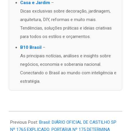
Casa e Jardim
–
Dicas exclusivas sobre decoração, jardinagem,
arquitetura, DIY, reformas e muito mais.
Tendências, soluções práticas e ideias criativas
para todos os estilos e orçamentos.
B10 Brasil
–
As principais notícias, análises e insights sobre
negócios, economia e soberania nacional.
Conectando o Brasil ao mundo com inteligência e
estratégia.
2026-
06-
Previous Post:
Brasil: DIÁRIO OFICIAL DE CASTILHO SP
02
Nº 1765 EXPLICADO: PORTARIA Nº 175 DETERMINA