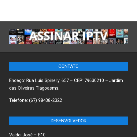
CONTATO
Endeço: Rua Luis Spinelly. 657 – CEP: 79630210 – Jardim
das Oliveiras Tlagoasms.
Telefone: (67) 98438-2322
DESENVOLVEDOR
Valdei José – B10