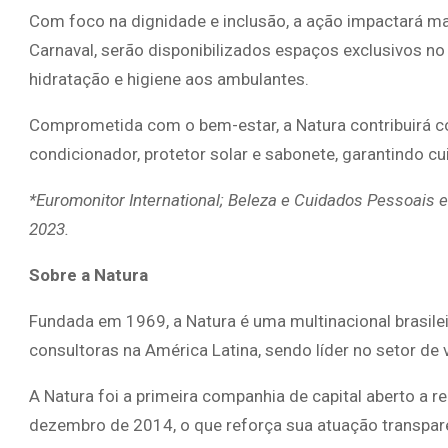
Com foco na dignidade e inclusão, a ação impactará ma
Carnaval, serão disponibilizados espaços exclusivos no
hidratação e higiene aos ambulantes.
Comprometida com o bem-estar, a Natura contribuirá c
condicionador, protetor solar e sabonete, garantindo c
*Euromonitor International; Beleza e Cuidados Pessoais 
2023.
Sobre a Natura
Fundada em 1969, a Natura é uma multinacional brasile
consultoras na América Latina, sendo líder no setor de v
A Natura foi a primeira companhia de capital aberto a 
dezembro de 2014, o que reforça sua atuação transpare