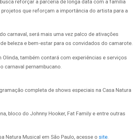
usca reforçar a parceria de longa data com a família
 projetos que reforçam a importância do artista para a
do carnaval, será mais uma vez palco de ativações
 de beleza e bem-estar para os convidados do camarote.
m Olinda, também contará com experiências e serviços
do carnaval pernambucano.
ogramação completa de shows especiais na Casa Natura
a, bloco do Johnny Hooker, Fat Family e entre outras
sa Natura Musical em São Paulo, acesse o
site
.