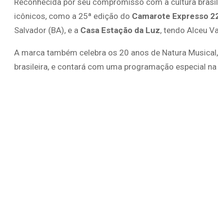
Reconhecida por seu compromisso com a cultura brasile
icônicos, como a 25ª edição do
Camarote Expresso 2
Salvador (BA), e a
Casa Estação da Luz
, tendo Alceu V
A marca também celebra os 20 anos de Natura Musical
brasileira, e contará com uma programação especial na