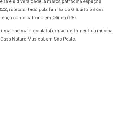
ira e a diversidade, a marca patrocina espaços
222,
representado pela família de Gilberto Gil em
alença como patrono em Olinda (PE).
, uma das maiores plataformas de fomento à música
 Casa Natura Musical, em São Paulo.