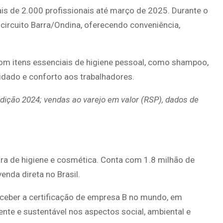
is de 2.000 profissionais até março de 2025. Durante o
 circuito Barra/Ondina, oferecendo conveniência,
om itens essenciais de higiene pessoal, como shampoo,
uidado e conforto aos trabalhadores.
edição 2024; vendas ao varejo em valor (RSP), dados de
ira de higiene e cosmética. Conta com 1.8 milhão de
enda direta no Brasil.
receber a certificação de empresa B no mundo, em
nte e sustentável nos aspectos social, ambiental e