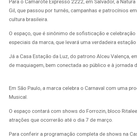
Para o Camarote Expresso 2222, em Salvador, a Natura b
Gil, que passou por turnês, campanhas e patrocínios em
cultura brasileira.
O espaço, que é sinônimo de sofisticação e celebração 
especiais da marca, que levará uma verdadeira estação
Já a Casa Estação da Luz, do patrono Alceu Valença, e
de maquiagem, bem conectada ao público e à jornada 
Em São Paulo, a marca celebra o Carnaval com uma pr
Musical.
O espaço contará com shows do Forrozin, bloco Ritaleen
atrações que ocorrerão até o dia 7 de março.
Para conferir a programação completa de shows na Ca