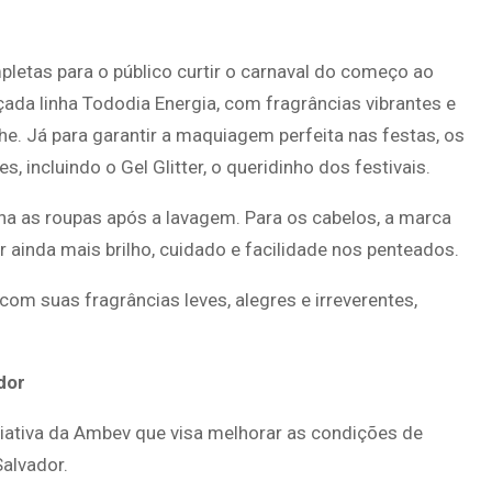
letas para o público curtir o carnaval do começo ao
ada linha Tododia Energia, com fragrâncias vibrantes e
he. Já para garantir a maquiagem perfeita nas festas, os
 incluindo o Gel Glitter, o queridinho dos festivais.
cha as roupas após a lavagem. Para os cabelos, a marca
r ainda mais brilho, cuidado e facilidade nos penteados.
om suas fragrâncias leves, alegres e irreverentes,
dor
iciativa da Ambev que visa melhorar as condições de
alvador.