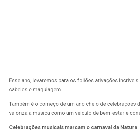
Esse ano, levaremos para os foliões ativações incrívei
cabelos e maquiagem.
Também é o começo de um ano cheio de celebrações do
valoriza a música como um veículo de bem-estar e cone
Celebrações musicais marcam o carnaval da Natura