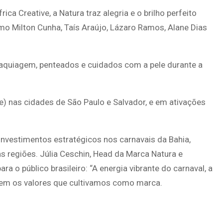
ica Creative, a Natura traz alegria e o brilho perfeito
mo Milton Cunha, Taís Araújo, Lázaro Ramos, Alane Dias
maquiagem, penteados e cuidados com a pele durante a
 nas cidades de São Paulo e Salvador, e em ativações
investimentos estratégicos nos carnavais da Bahia,
s regiões. Júlia Ceschin, Head da Marca Natura e
ra o público brasileiro: “A energia vibrante do carnaval, a
letem os valores que cultivamos como marca.