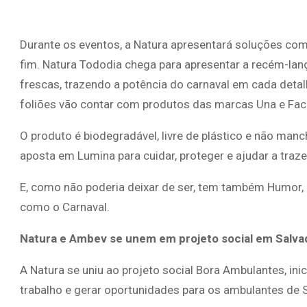
Durante os eventos, a Natura apresentará soluções comp
fim. Natura Tododia chega para apresentar a recém-lanç
frescas, trazendo a potência do carnaval em cada detal
foliões vão contar com produtos das marcas Una e Faces,
O produto é biodegradável, livre de plástico e não man
aposta em Lumina para cuidar, proteger e ajudar a traze
E, como não poderia deixar de ser, tem também Humor, c
como o Carnaval.
Natura e Ambev se unem em projeto social em Salva
A Natura se uniu ao projeto social Bora Ambulantes, in
trabalho e gerar oportunidades para os ambulantes de S