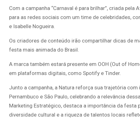
Com a campanha “Carnaval é para brilhar”, criada pela Afr
para as redes sociais com um time de celebridades, co
e Isabelle Nogueira.
Os criadores de conteúdo irão compartilhar dicas de 
festa mais animada do Brasil.
A marca também estará presente em OOH (Out of Home)
em plataformas digitais, como Spotify e Tinder.
Junto a campanha, a Natura reforça sua trajetória com 
Pernambuco e São Paulo, celebrando a relevância dessa
Marketing Estratégico, destaca a importância da festa pa
diversidade cultural e a riqueza de talentos locais ref