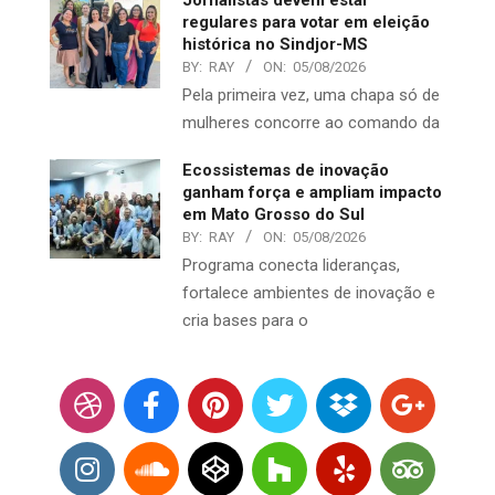
Jornalistas devem estar
regulares para votar em eleição
histórica no Sindjor-MS
BY:
RAY
ON:
05/08/2026
Pela primeira vez, uma chapa só de
mulheres concorre ao comando da
Ecossistemas de inovação
ganham força e ampliam impacto
em Mato Grosso do Sul
BY:
RAY
ON:
05/08/2026
Programa conecta lideranças,
fortalece ambientes de inovação e
cria bases para o