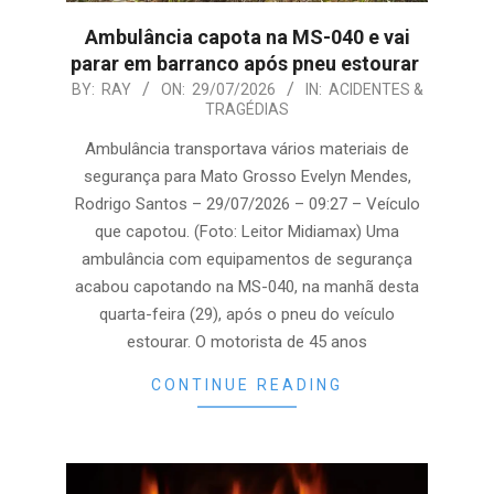
Ambulância capota na MS-040 e vai
parar em barranco após pneu estourar
2026-
BY:
RAY
ON:
29/07/2026
IN:
ACIDENTES &
TRAGÉDIAS
07-
29
Ambulância transportava vários materiais de
segurança para Mato Grosso Evelyn Mendes,
Rodrigo Santos – 29/07/2026 – 09:27 – Veículo
que capotou. (Foto: Leitor Midiamax) Uma
ambulância com equipamentos de segurança
acabou capotando na MS-040, na manhã desta
quarta-feira (29), após o pneu do veículo
estourar. O motorista de 45 anos
CONTINUE READING