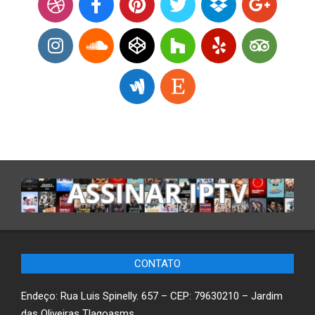
CONTATO
Endeço: Rua Luis Spinelly. 657 – CEP: 79630210 – Jardim
das Oliveiras Tlagoasms.