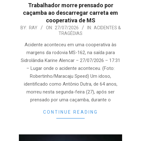
Trabalhador morre prensado por
caçamba ao descarregar carreta em
cooperativa de MS
2026-
BY:
RAY
ON:
27/07/2026
IN:
ACIDENTES &
TRAGÉDIAS
07-
27
Acidente aconteceu em uma cooperativa às
margens da rodovia MS-162, na saída para
Sidrolândia Karine Alencar – 27/07/2026 – 17:31
– Lugar onde o acidente aconteceu. (Foto:
Robertinho/Maracaju Speed) Um idoso,
identificado como Antônio Dutra, de 64 anos,
morreu nesta segunda-feira (27), após ser
prensado por uma caçamba, durante o
CONTINUE READING