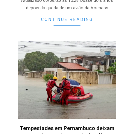
Atualizado 06/08/26 às 15:28 Quase dois anos
depois da queda de um avião da Voepass
CONTINUE READING
Tempestades em Pernambuco deixam