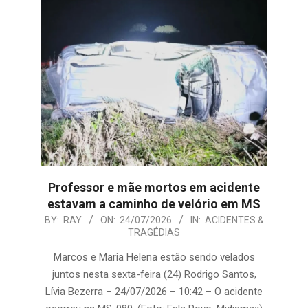
Professor e mãe mortos em acidente
estavam a caminho de velório em MS
2026-
BY:
RAY
ON:
24/07/2026
IN:
ACIDENTES &
TRAGÉDIAS
07-
24
Marcos e Maria Helena estão sendo velados
juntos nesta sexta-feira (24) Rodrigo Santos,
Lívia Bezerra – 24/07/2026 – 10:42 – O acidente