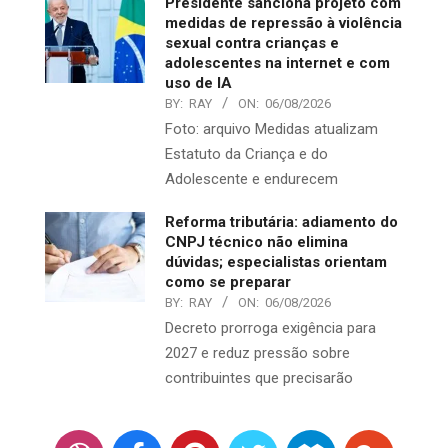
Presidente sanciona projeto com
medidas de repressão à violência
sexual contra crianças e
adolescentes na internet e com
uso de IA
BY:
RAY
ON:
06/08/2026
Foto: arquivo Medidas atualizam
Estatuto da Criança e do
Adolescente e endurecem
Reforma tributária: adiamento do
CNPJ técnico não elimina
dúvidas; especialistas orientam
como se preparar
BY:
RAY
ON:
06/08/2026
Decreto prorroga exigência para
2027 e reduz pressão sobre
contribuintes que precisarão