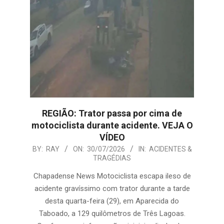
REGIÃO: Trator passa por cima de
motociclista durante acidente. VEJA O
VÍDEO
2026-
BY:
RAY
ON:
30/07/2026
IN:
ACIDENTES &
TRAGÉDIAS
07-
30
Chapadense News Motociclista escapa ileso de
acidente gravíssimo com trator durante a tarde
desta quarta-feira (29), em Aparecida do
Taboado, a 129 quilômetros de Três Lagoas.