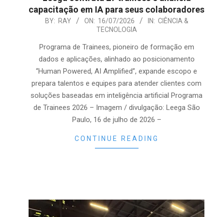
capacitação em IA para seus colaboradores
2026-
BY:
RAY
ON:
16/07/2026
IN:
CIÊNCIA &
TECNOLOGIA
07-
16
Programa de Trainees, pioneiro de formação em
dados e aplicações, alinhado ao posicionamento
“Human Powered, AI Amplified”, expande escopo e
prepara talentos e equipes para atender clientes com
soluções baseadas em inteligência artificial Programa
de Trainees 2026 – Imagem / divulgação: Leega São
Paulo, 16 de julho de 2026 –
CONTINUE READING