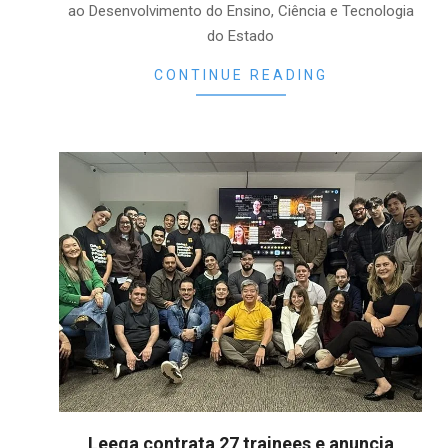
ao Desenvolvimento do Ensino, Ciência e Tecnologia
do Estado
CONTINUE READING
Leega contrata 27 trainees e anuncia