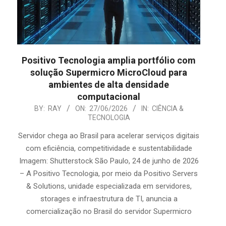
Positivo Tecnologia amplia portfólio com
solução Supermicro MicroCloud para
ambientes de alta densidade
computacional
2026-
BY:
RAY
ON:
27/06/2026
IN:
CIÊNCIA &
TECNOLOGIA
06-
27
Servidor chega ao Brasil para acelerar serviços digitais
com eficiência, competitividade e sustentabilidade
Imagem: Shutterstock São Paulo, 24 de junho de 2026
– A Positivo Tecnologia, por meio da Positivo Servers
& Solutions, unidade especializada em servidores,
storages e infraestrutura de TI, anuncia a
comercialização no Brasil do servidor Supermicro