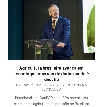
Agricultura brasileira avança em
tecnologia, mas uso de dados ainda é
desafio
2026-
BY:
RAY
ON:
13/07/2026
IN:
CIÊNCIA &
TECNOLOGIA
07-
13
Primeiro dia do ConBAP e da ICPA apresentou
cenários da agricultura de precisão no Brasil, na