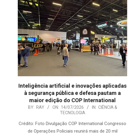
Inteligência artificial e inovações aplicadas
à segurança pública e defesa pautam a
maior edição do COP International
2026-
BY:
RAY
ON:
14/07/2026
IN:
CIÊNCIA &
TECNOLOGIA
07-
14
Crédito: Foto Divulgação COP International Congresso
de Operações Policiais reunirá mais de 20 mil