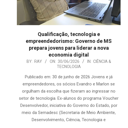
Qualificação, tecnologia e
empreendedorismo: Governo de MS
prepara jovens para liderar a nova
economia digital
2026-
BY:
RAY
ON:
30/06/2026
IN:
CIÊNCIA &
TECNOLOGIA
06-
30
Publicado em: 30 de junho de 2026 Jovens e já
empreendedores, os sócios Evandro e Marlon se
orgulham da escolha que fizeram ao ingressar no
setor de tecnologia. Ex-alunos do programa Voucher
Desenvolvedor, iniciativa do Governo do Estado, por
meio da Semadesc (Secretaria de Meio Ambiente,
Desenvolvimento, Ciência, Tecnologia e