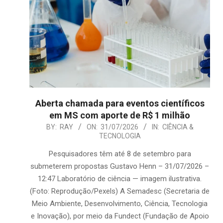
Aberta chamada para eventos científicos
em MS com aporte de R$ 1 milhão
2026-
BY:
RAY
ON:
31/07/2026
IN:
CIÊNCIA &
TECNOLOGIA
07-
31
Pesquisadores têm até 8 de setembro para
submeterem propostas Gustavo Henn – 31/07/2026 –
12:47 Laboratório de ciência — imagem ilustrativa.
(Foto: Reprodução/Pexels) A Semadesc (Secretaria de
Meio Ambiente, Desenvolvimento, Ciência, Tecnologia
e Inovação), por meio da Fundect (Fundação de Apoio