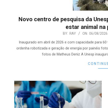
Novo centro de pesquisa da Unesp
estar animal na 
2026-
BY:
RAY
ON:
06/08/2026
08-
Inaugurado em abril de 2026 e com capacidade para 60 
06
ordenha robotizada e geração de energia por painéis fot
fotos de Matheus Deniz A Unesp inauguro
CONTINU