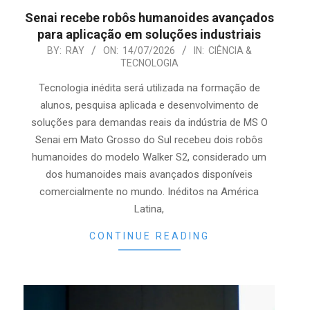
Senai recebe robôs humanoides avançados
para aplicação em soluções industriais
2026-
BY:
RAY
ON:
14/07/2026
IN:
CIÊNCIA &
TECNOLOGIA
07-
14
Tecnologia inédita será utilizada na formação de
alunos, pesquisa aplicada e desenvolvimento de
soluções para demandas reais da indústria de MS O
Senai em Mato Grosso do Sul recebeu dois robôs
humanoides do modelo Walker S2, considerado um
dos humanoides mais avançados disponíveis
comercialmente no mundo. Inéditos na América
Latina,
CONTINUE READING