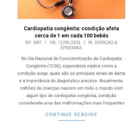
Cardiopatia congênita: condição afeta
cerca de 1 em cada 100 bebês
2026-
BY:
RAY
ON:
12/06/2026
IN:
DOENÇAS &
EPIDEMIAS
06-
12
No Dia Nacional de Conscientização da Cardiopatia
Congênita (12.06), especialista explica como a
condição surge, quais são os principais sinais de alerta
e a importância do diagnóstico precoce. Anualmente,
milhões de crianças nascem em todo o mundo com
algum tipo de cardiopatia congênita, condição
considerada uma das malformações mais frequentes
CONTINUE READING