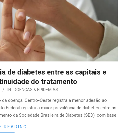
ia de diabetes entre as capitais e
tinuidade do tratamento
IN:
DOENÇAS & EPIDEMIAS
co da doença; Centro-Oeste registra a menor adesão ao
o Federal registra a maior prevalência de diabetes entre as
amento da Sociedade Brasileira de Diabetes (SBD), com base
E READING