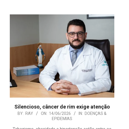
Silencioso, câncer de rim exige atenção
2026-
BY:
RAY
ON:
14/06/2026
IN:
DOENÇAS &
EPIDEMIAS
06-
14