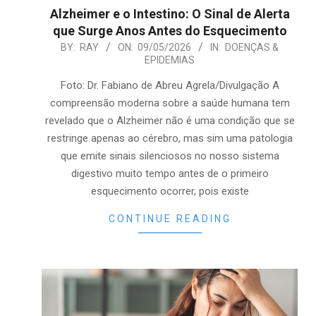
Alzheimer e o Intestino: O Sinal de Alerta
que Surge Anos Antes do Esquecimento
2026-
BY:
RAY
ON:
09/05/2026
IN:
DOENÇAS &
EPIDEMIAS
05-
09
Foto: Dr. Fabiano de Abreu Agrela/Divulgação A
compreensão moderna sobre a saúde humana tem
revelado que o Alzheimer não é uma condição que se
restringe apenas ao cérebro, mas sim uma patologia
que emite sinais silenciosos no nosso sistema
digestivo muito tempo antes de o primeiro
esquecimento ocorrer, pois existe
CONTINUE READING