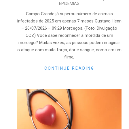
EPIDEMIAS
07-
26
Campo Grande já superou número de animais
infectados de 2025 em apenas 7 meses Gustavo Henn
– 26/07/2026 – 09:29 Morcegos. (Foto: Divulgação
CCZ) Você sabe reconhecer a mordida de um
morcego? Muitas vezes, as pessoas podem imaginar
o ataque com muita força, dor e sangue, como em um
filme,
CONTINUE READING