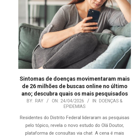
Sintomas de doenças movimentaram mais
de 26 milhões de buscas online no último
ano; descubra quais os mais pesquisados
2026-
BY:
RAY
ON:
24/04/2026
IN:
DOENÇAS &
EPIDEMIAS
04-
24
Residentes do Distrito Federal lideraram as pesquisas
pelo tópico, revela o novo estudo do Olá Doutor,
plataforma de consultas via chat A cena é mais