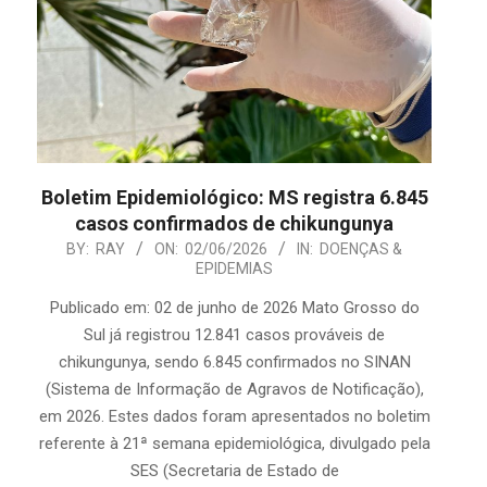
Boletim Epidemiológico: MS registra 6.845
casos confirmados de chikungunya
2026-
BY:
RAY
ON:
02/06/2026
IN:
DOENÇAS &
EPIDEMIAS
06-
02
Publicado em: 02 de junho de 2026 Mato Grosso do
Sul já registrou 12.841 casos prováveis de
chikungunya, sendo 6.845 confirmados no SINAN
(Sistema de Informação de Agravos de Notificação),
em 2026. Estes dados foram apresentados no boletim
referente à 21ª semana epidemiológica, divulgado pela
SES (Secretaria de Estado de