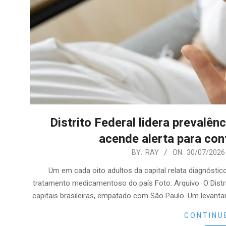
Distrito Federal lidera prevalênc
acende alerta para con
2026-
BY:
RAY
ON:
30/07/2026
07-
Um em cada oito adultos da capital relata diagnósti
30
tratamento medicamentoso do país Foto: Arquivo O Distrit
capitais brasileiras, empatado com São Paulo. Um levant
CONTINU