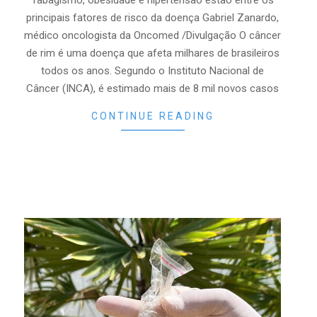
Tabagismo, obesidade e hipertensão estão entre os
principais fatores de risco da doença Gabriel Zanardo,
médico oncologista da Oncomed /Divulgação O câncer
de rim é uma doença que afeta milhares de brasileiros
todos os anos. Segundo o Instituto Nacional de
Câncer (INCA), é estimado mais de 8 mil novos casos
CONTINUE READING