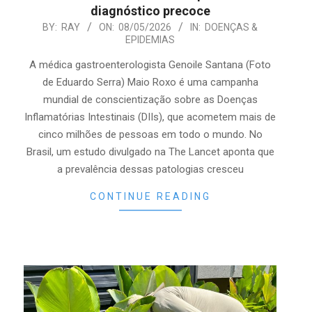
diagnóstico precoce
2026-
BY:
RAY
ON:
08/05/2026
IN:
DOENÇAS &
EPIDEMIAS
05-
08
A médica gastroenterologista Genoile Santana (Foto
de Eduardo Serra) Maio Roxo é uma campanha
mundial de conscientização sobre as Doenças
Inflamatórias Intestinais (DIIs), que acometem mais de
cinco milhões de pessoas em todo o mundo. No
Brasil, um estudo divulgado na The Lancet aponta que
a prevalência dessas patologias cresceu
CONTINUE READING