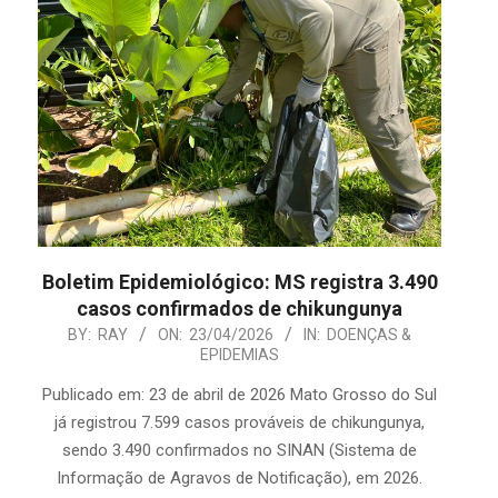
Boletim Epidemiológico: MS registra 3.490
casos confirmados de chikungunya
2026-
BY:
RAY
ON:
23/04/2026
IN:
DOENÇAS &
EPIDEMIAS
04-
23
Publicado em: 23 de abril de 2026 Mato Grosso do Sul
já registrou 7.599 casos prováveis de chikungunya,
sendo 3.490 confirmados no SINAN (Sistema de
Informação de Agravos de Notificação), em 2026.