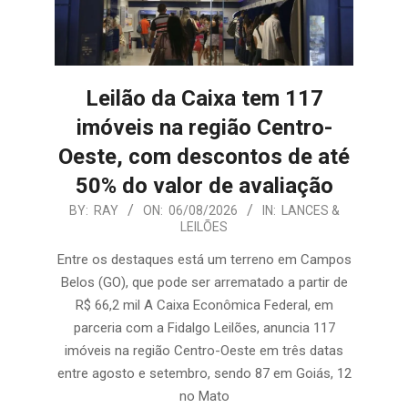
Leilão da Caixa tem 117
imóveis na região Centro-
Oeste, com descontos de até
50% do valor de avaliação
2026-
BY:
RAY
ON:
06/08/2026
IN:
LANCES &
LEILÕES
08-
06
Entre os destaques está um terreno em Campos
Belos (GO), que pode ser arrematado a partir de
R$ 66,2 mil A Caixa Econômica Federal, em
parceria com a Fidalgo Leilões, anuncia 117
imóveis na região Centro-Oeste em três datas
entre agosto e setembro, sendo 87 em Goiás, 12
no Mato