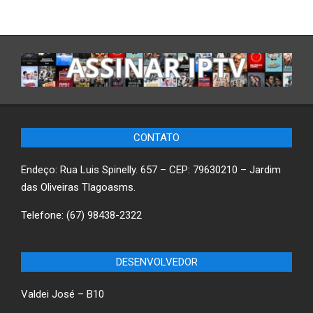
CONTATO
Endeço: Rua Luis Spinelly. 657 – CEP: 79630210 – Jardim
das Oliveiras Tlagoasms.
Telefone: (67) 98438-2322
DESENVOLVEDOR
Valdei José – B10