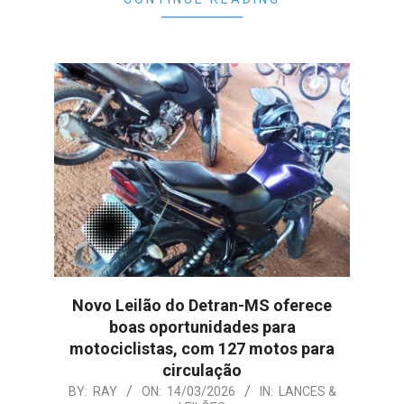
Novo Leilão do Detran-MS oferece
boas oportunidades para
motociclistas, com 127 motos para
circulação
2026-
BY:
RAY
ON:
14/03/2026
IN:
LANCES &