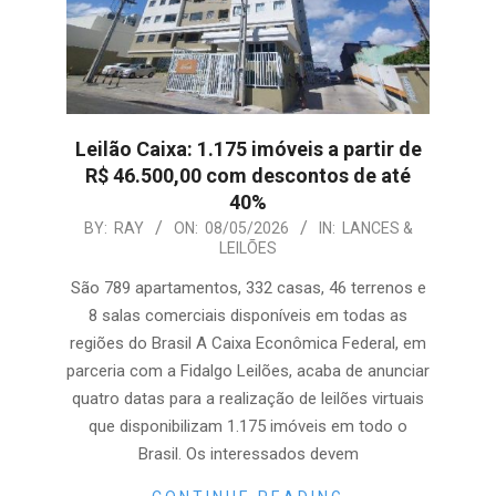
Leilão Caixa: 1.175 imóveis a partir de
R$ 46.500,00 com descontos de até
40%
2026-
BY:
RAY
ON:
08/05/2026
IN:
LANCES &
LEILÕES
05-
08
São 789 apartamentos, 332 casas, 46 terrenos e
8 salas comerciais disponíveis em todas as
regiões do Brasil A Caixa Econômica Federal, em
parceria com a Fidalgo Leilões, acaba de anunciar
quatro datas para a realização de leilões virtuais
que disponibilizam 1.175 imóveis em todo o
Brasil. Os interessados devem