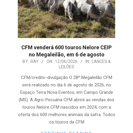
CFM venderá 600 touros Nelore CEIP
no Megaleilão, em 6 de agosto
2026-
BY:
RAY
ON:
12/06/2026
IN:
LANCES &
LEILÕES
06-
12
CFM/credito-divulgação O 28º Megaleilão CFM
será realizado no dia 6 de agosto de 2026, no
Espaço Terra Nova Eventos, em Campo Grande
(MS). A Agro-Pecuária CFM abrirá as vendas dos
touros Nelore CFM nascidos em 2024, com a
oferta dos 600 melhores animais da safra. Todos
os touros da CFM