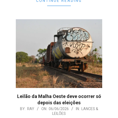
CONTINUE READING
Leilão da Malha Oeste deve ocorrer só
depois das eleições
2026-
BY:
RAY
ON:
06/06/2026
IN:
LANCES &
LEILÕES
06-