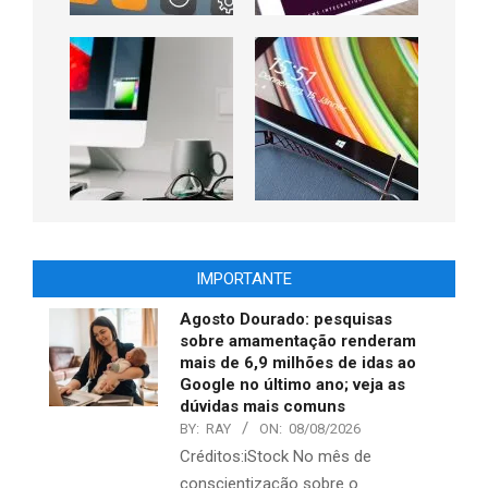
IMPORTANTE
Agosto Dourado: pesquisas
sobre amamentação renderam
mais de 6,9 milhões de idas ao
Google no último ano; veja as
dúvidas mais comuns
BY:
RAY
ON:
08/08/2026
Créditos:iStock No mês de
conscientização sobre o