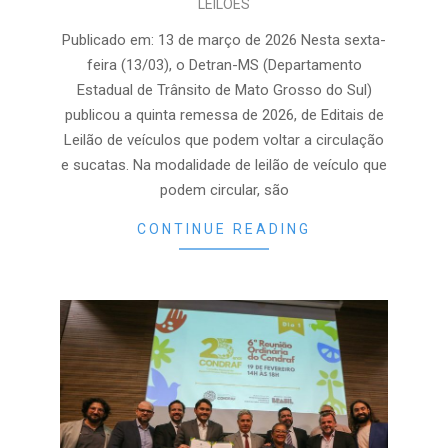
LEILÕES
03-
14
Publicado em: 13 de março de 2026 Nesta sexta-
feira (13/03), o Detran-MS (Departamento
Estadual de Trânsito de Mato Grosso do Sul)
publicou a quinta remessa de 2026, de Editais de
Leilão de veículos que podem voltar a circulação
e sucatas. Na modalidade de leilão de veículo que
podem circular, são
CONTINUE READING