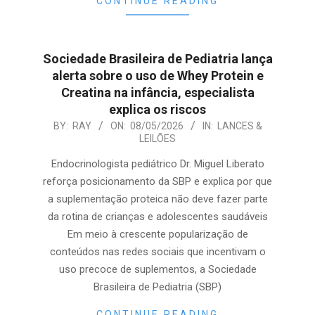
CONTINUE READING
Sociedade Brasileira de Pediatria lança
alerta sobre o uso de Whey Protein e
Creatina na infância, especialista
explica os riscos
2026-
BY:
RAY
ON:
08/05/2026
IN:
LANCES &
LEILÕES
05-
08
Endocrinologista pediátrico Dr. Miguel Liberato
reforça posicionamento da SBP e explica por que
a suplementação proteica não deve fazer parte
da rotina de crianças e adolescentes saudáveis
Em meio à crescente popularização de
conteúdos nas redes sociais que incentivam o
uso precoce de suplementos, a Sociedade
Brasileira de Pediatria (SBP)
CONTINUE READING