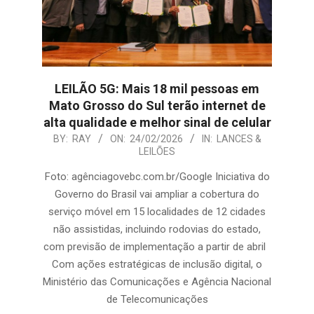
LEILÃO 5G: Mais 18 mil pessoas em
Mato Grosso do Sul terão internet de
alta qualidade e melhor sinal de celular
2026-
BY:
RAY
ON:
24/02/2026
IN:
LANCES &
LEILÕES
02-
24
Foto: agênciagovebc.com.br/Google Iniciativa do
Governo do Brasil vai ampliar a cobertura do
serviço móvel em 15 localidades de 12 cidades
não assistidas, incluindo rodovias do estado,
com previsão de implementação a partir de abril
Com ações estratégicas de inclusão digital, o
Ministério das Comunicações e Agência Nacional
de Telecomunicações