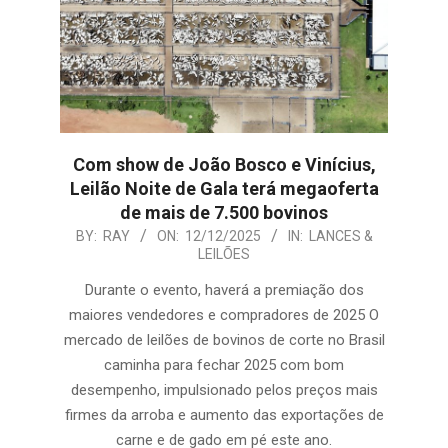
Com show de João Bosco e Vinícius,
Leilão Noite de Gala terá megaoferta
de mais de 7.500 bovinos
2025-
BY:
RAY
ON:
12/12/2025
IN:
LANCES &
LEILÕES
12-
12
Durante o evento, haverá a premiação dos
maiores vendedores e compradores de 2025 O
mercado de leilões de bovinos de corte no Brasil
caminha para fechar 2025 com bom
desempenho, impulsionado pelos preços mais
firmes da arroba e aumento das exportações de
carne e de gado em pé este ano.