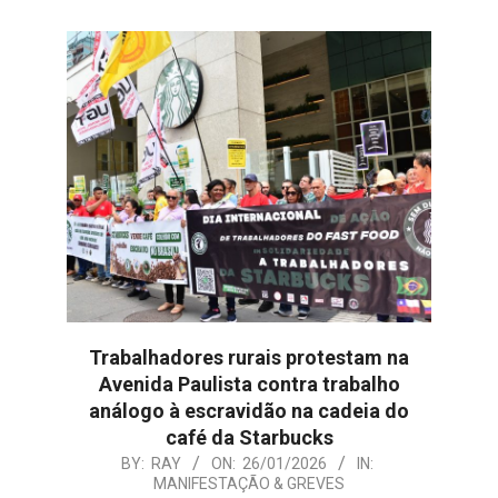
Trabalhadores rurais protestam na
Avenida Paulista contra trabalho
análogo à escravidão na cadeia do
café da Starbucks
2026-
BY:
RAY
ON:
26/01/2026
IN:
MANIFESTAÇÃO & GREVES
01-