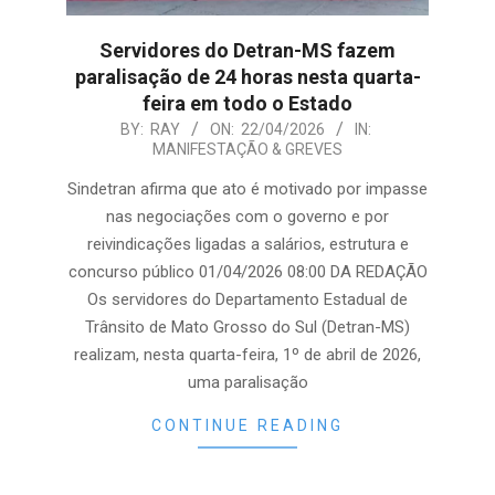
Servidores do Detran-MS fazem
paralisação de 24 horas nesta quarta-
feira em todo o Estado
2026-
BY:
RAY
ON:
22/04/2026
IN:
MANIFESTAÇÃO & GREVES
04-
22
Sindetran afirma que ato é motivado por impasse
nas negociações com o governo e por
reivindicações ligadas a salários, estrutura e
concurso público 01/04/2026 08:00 DA REDAÇÃO
Os servidores do Departamento Estadual de
Trânsito de Mato Grosso do Sul (Detran-MS)
realizam, nesta quarta-feira, 1º de abril de 2026,
uma paralisação
CONTINUE READING