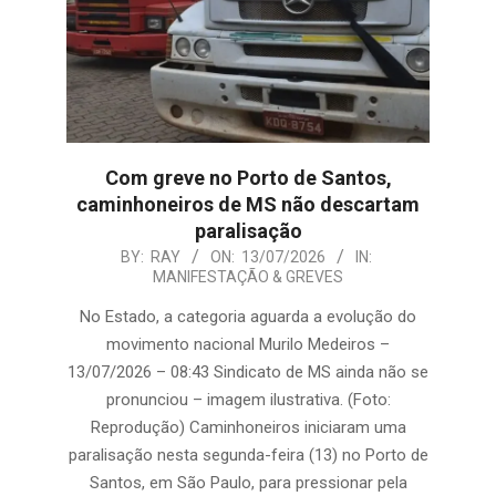
Com greve no Porto de Santos,
caminhoneiros de MS não descartam
paralisação
2026-
BY:
RAY
ON:
13/07/2026
IN:
MANIFESTAÇÃO & GREVES
07-
13
No Estado, a categoria aguarda a evolução do
movimento nacional Murilo Medeiros –
13/07/2026 – 08:43 Sindicato de MS ainda não se
pronunciou – imagem ilustrativa. (Foto:
Reprodução) Caminhoneiros iniciaram uma
paralisação nesta segunda-feira (13) no Porto de
Santos, em São Paulo, para pressionar pela