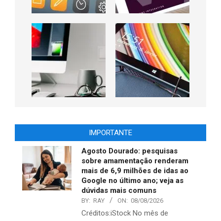
IMPORTANTE
Agosto Dourado: pesquisas
sobre amamentação renderam
mais de 6,9 milhões de idas ao
Google no último ano; veja as
dúvidas mais comuns
BY:
RAY
ON:
08/08/2026
Créditos:iStock No mês de