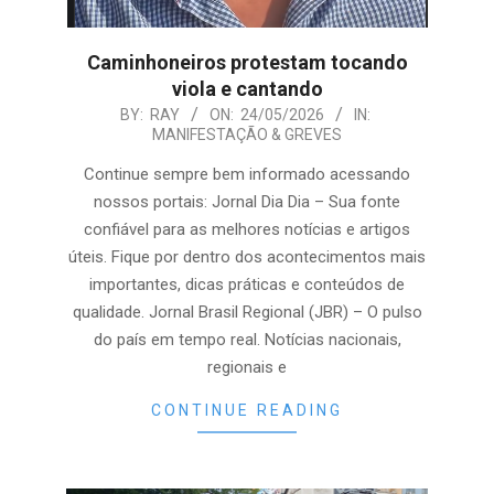
Caminhoneiros protestam tocando
viola e cantando
2026-
BY:
RAY
ON:
24/05/2026
IN:
MANIFESTAÇÃO & GREVES
05-
24
Continue sempre bem informado acessando
nossos portais: Jornal Dia Dia – Sua fonte
confiável para as melhores notícias e artigos
úteis. Fique por dentro dos acontecimentos mais
importantes, dicas práticas e conteúdos de
qualidade. Jornal Brasil Regional (JBR) – O pulso
do país em tempo real. Notícias nacionais,
regionais e
CONTINUE READING