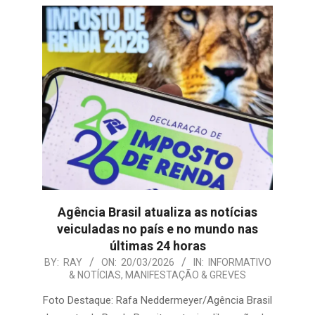
Agência Brasil atualiza as notícias
veiculadas no país e no mundo nas
últimas 24 horas
2026-
BY:
RAY
ON:
20/03/2026
IN:
INFORMATIVO
& NOTÍCIAS
,
MANIFESTAÇÃO & GREVES
03-
20
Foto Destaque: Rafa Neddermeyer/Agência Brasil