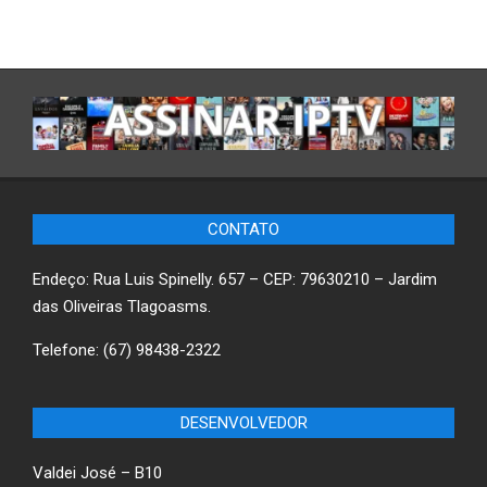
CONTATO
Endeço: Rua Luis Spinelly. 657 – CEP: 79630210 – Jardim
das Oliveiras Tlagoasms.
Telefone: (67) 98438-2322
DESENVOLVEDOR
Valdei José – B10