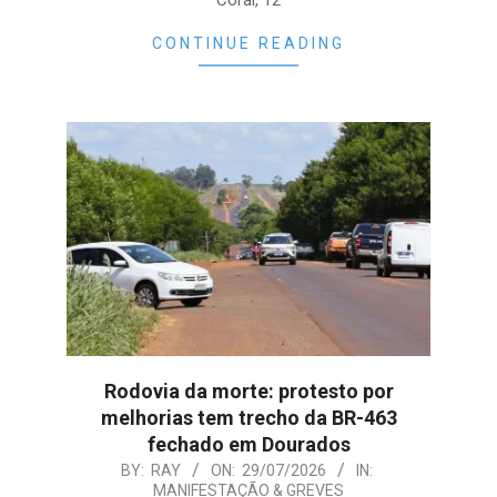
CONTINUE READING
Rodovia da morte: protesto por
melhorias tem trecho da BR-463
fechado em Dourados
2026-
BY:
RAY
ON:
29/07/2026
IN:
MANIFESTAÇÃO & GREVES