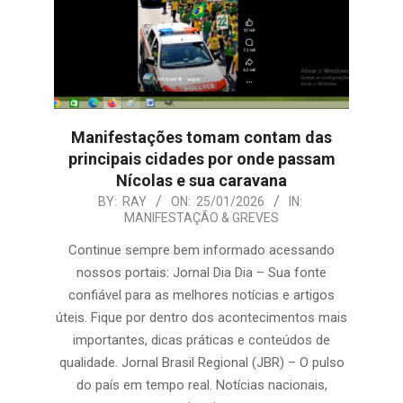
Manifestações tomam contam das
principais cidades por onde passam
Nícolas e sua caravana
2026-
BY:
RAY
ON:
25/01/2026
IN:
MANIFESTAÇÃO & GREVES
01-
25
Continue sempre bem informado acessando
nossos portais: Jornal Dia Dia – Sua fonte
confiável para as melhores notícias e artigos
úteis. Fique por dentro dos acontecimentos mais
importantes, dicas práticas e conteúdos de
qualidade. Jornal Brasil Regional (JBR) – O pulso
do país em tempo real. Notícias nacionais,