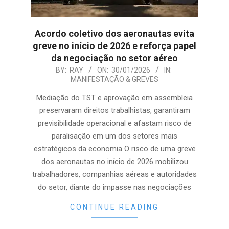
Acordo coletivo dos aeronautas evita
greve no início de 2026 e reforça papel
da negociação no setor aéreo
2026-
BY:
RAY
ON:
30/01/2026
IN:
MANIFESTAÇÃO & GREVES
01-
30
Mediação do TST e aprovação em assembleia
preservaram direitos trabalhistas, garantiram
previsibilidade operacional e afastam risco de
paralisação em um dos setores mais
estratégicos da economia O risco de uma greve
dos aeronautas no início de 2026 mobilizou
trabalhadores, companhias aéreas e autoridades
do setor, diante do impasse nas negociações
CONTINUE READING