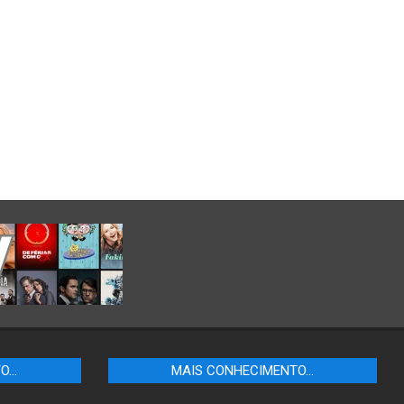
TO…
MAIS CONHECIMENTO…