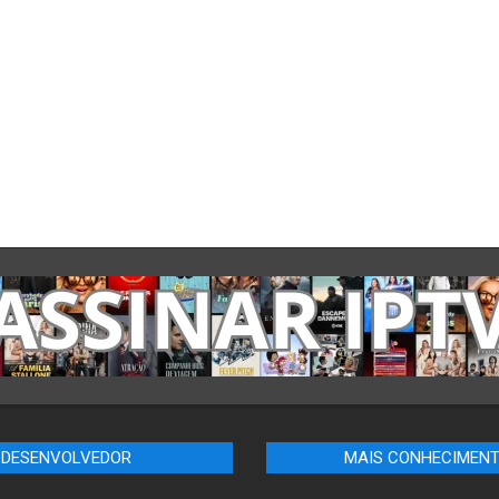
DESENVOLVEDOR
MAIS CONHECIMEN