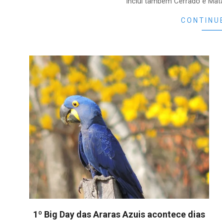
inclui também Cerrado e Mat
CONTINU
1º Big Day das Araras Azuis acontece dias