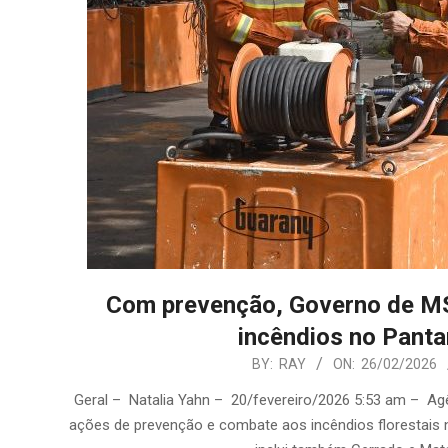
Com prevenção, Governo de MS
incêndios no Panta
2026-
BY:
RAY
ON:
26/02/2026
02-
Geral – Natalia Yahn – 20/fevereiro/2026 5:53 am – A
26
ações de prevenção e combate aos incêndios florestais