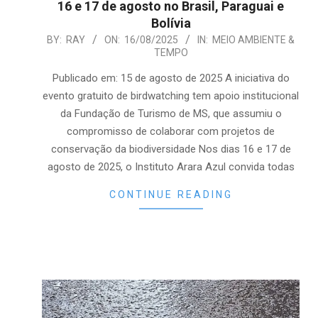
16 e 17 de agosto no Brasil, Paraguai e
Bolívia
2025-
BY:
RAY
ON:
16/08/2025
IN:
MEIO AMBIENTE &
TEMPO
08-
16
Publicado em: 15 de agosto de 2025 A iniciativa do
evento gratuito de birdwatching tem apoio institucional
da Fundação de Turismo de MS, que assumiu o
compromisso de colaborar com projetos de
conservação da biodiversidade Nos dias 16 e 17 de
agosto de 2025, o Instituto Arara Azul convida todas
CONTINUE READING