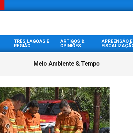
TRÊS LAGOAS E
ARTIGOS &
APREENSÃO E
REGIÃO
OPINIÕES
FISCALIZAÇÃ
Meio Ambiente & Tempo