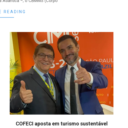
a Atlântica –, o CBMMS (Corpo
E READING
COFECI aposta em turismo sustentável