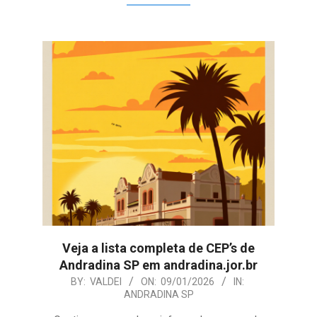
Veja a lista completa de CEP’s de
Andradina SP em andradina.jor.br
2026-
BY:
VALDEI
ON:
09/01/2026
IN:
ANDRADINA SP
01-
09