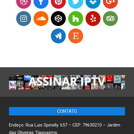
CONTATO
Endeço: Rua Luis Spinelly. 657 – CEP: 79630210 – Jardim
das Oliveiras Tlagoasms.