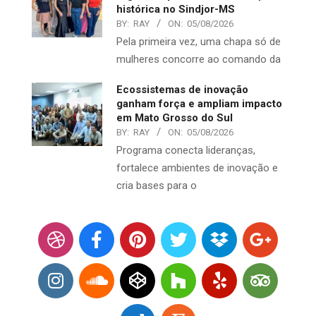
histórica no Sindjor-MS
BY:
RAY
ON:
05/08/2026
Pela primeira vez, uma chapa só de
mulheres concorre ao comando da
Ecossistemas de inovação
ganham força e ampliam impacto
em Mato Grosso do Sul
BY:
RAY
ON:
05/08/2026
Programa conecta lideranças,
fortalece ambientes de inovação e
cria bases para o