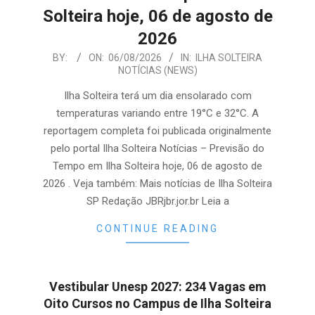
Solteira hoje, 06 de agosto de
2026
2026-
BY:
ON:
06/08/2026
IN:
ILHA SOLTEIRA
NOTÍCIAS (NEWS)
08-
06
Ilha Solteira terá um dia ensolarado com
temperaturas variando entre 19°C e 32°C. A
reportagem completa foi publicada originalmente
pelo portal Ilha Solteira Notícias – Previsão do
Tempo em Ilha Solteira hoje, 06 de agosto de
2026 . Veja também: Mais notícias de Ilha Solteira
SP Redação JBRjbr.jor.br Leia a
CONTINUE READING
Vestibular Unesp 2027: 234 Vagas em
Oito Cursos no Campus de Ilha Solteira