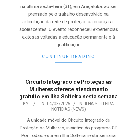
na última sexta-feira (31), em Araçatuba, ao ser
premiado pelo trabalho desenvolvido na
articulação da rede de proteção às crianças e
adolescentes. O evento reconheceu experiências
exitosas voltadas à educação permanente e à
qualificação
CONTINUE READING
Circuito Integrado de Proteção às
Mulheres oferece atendimento
gratuito em Ilha Solteira nesta semana
2026-
BY:
ON:
04/08/2026
IN:
ILHA SOLTEIRA
NOTÍCIAS (NEWS)
08-
04
A unidade móvel do Circuito Integrado de
Proteção às Mulheres, iniciativa do programa SP
Por Todas, está em Ilha Solteira nesta semana