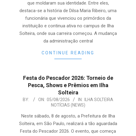
que moldaram sua identidade. Entre eles,
destaca-se a história de Dilsa Maria Ribeiro, uma
funcionária que vivenciou os primórdios da
instituição e continua ativa no campus de Ilha
Solteira, onde sua carreira começou. A mudança
da administração central
CONTINUE READING
Festa do Pescador 2026: Torneio de
Pesca, Shows e Prêmios em Ilha
Solteira
2026-
BY:
ON:
05/08/2026
IN:
ILHA SOLTEIRA
NOTÍCIAS (NEWS)
08-
05
Neste sábado, 8 de agosto, a Prefeitura de Ilha
Solteira, em São Paulo, realizará a tão aguardada
Festa do Pescador 2026. O evento, que começa