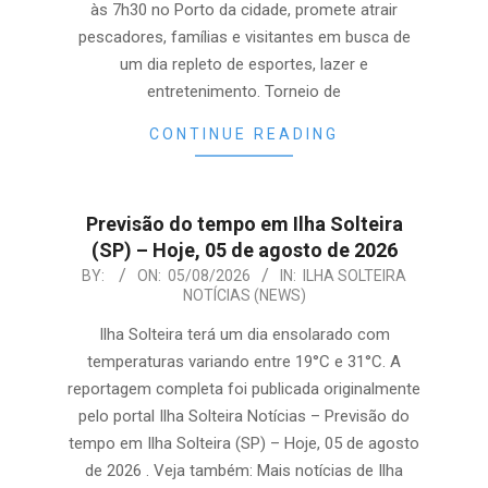
às 7h30 no Porto da cidade, promete atrair
pescadores, famílias e visitantes em busca de
um dia repleto de esportes, lazer e
entretenimento. Torneio de
CONTINUE READING
Previsão do tempo em Ilha Solteira
(SP) – Hoje, 05 de agosto de 2026
2026-
BY:
ON:
05/08/2026
IN:
ILHA SOLTEIRA
NOTÍCIAS (NEWS)
08-
05
Ilha Solteira terá um dia ensolarado com
temperaturas variando entre 19°C e 31°C. A
reportagem completa foi publicada originalmente
pelo portal Ilha Solteira Notícias – Previsão do
tempo em Ilha Solteira (SP) – Hoje, 05 de agosto
de 2026 . Veja também: Mais notícias de Ilha