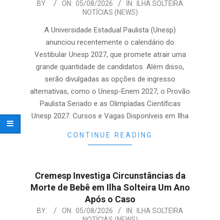
2026-
BY:
ON:
05/08/2026
IN:
ILHA SOLTEIRA
NOTÍCIAS (NEWS)
08-
05
A Universidade Estadual Paulista (Unesp)
anunciou recentemente o calendário do
Vestibular Unesp 2027, que promete atrair uma
grande quantidade de candidatos. Além disso,
serão divulgadas as opções de ingresso
alternativas, como o Unesp-Enem 2027, o Provão
Paulista Seriado e as Olimpíadas Científicas
Unesp 2027. Cursos e Vagas Disponíveis em Ilha
CONTINUE READING
Cremesp Investiga Circunstâncias da
Morte de Bebê em Ilha Solteira Um Ano
Após o Caso
2026-
BY:
ON:
05/08/2026
IN:
ILHA SOLTEIRA
NOTÍCIAS (NEWS)