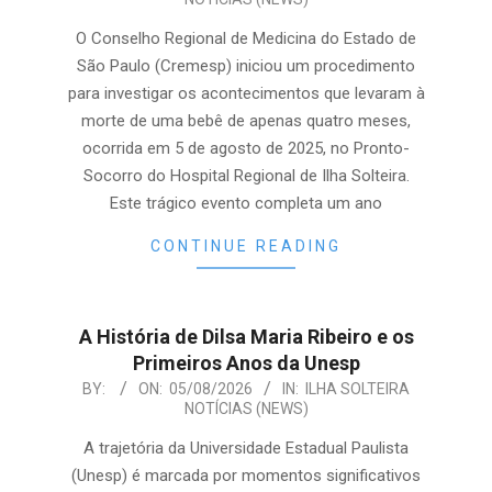
08-
05
O Conselho Regional de Medicina do Estado de
São Paulo (Cremesp) iniciou um procedimento
para investigar os acontecimentos que levaram à
morte de uma bebê de apenas quatro meses,
ocorrida em 5 de agosto de 2025, no Pronto-
Socorro do Hospital Regional de Ilha Solteira.
Este trágico evento completa um ano
CONTINUE READING
A História de Dilsa Maria Ribeiro e os
Primeiros Anos da Unesp
2026-
BY:
ON:
05/08/2026
IN:
ILHA SOLTEIRA
NOTÍCIAS (NEWS)
08-
05
A trajetória da Universidade Estadual Paulista
(Unesp) é marcada por momentos significativos