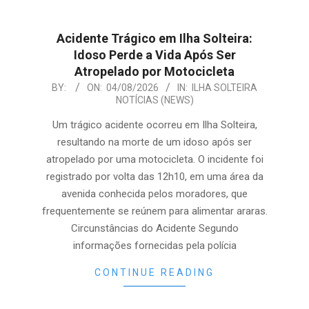
Acidente Trágico em Ilha Solteira:
Idoso Perde a Vida Após Ser
Atropelado por Motocicleta
2026-
BY:
ON:
04/08/2026
IN:
ILHA SOLTEIRA
NOTÍCIAS (NEWS)
08-
04
Um trágico acidente ocorreu em Ilha Solteira,
resultando na morte de um idoso após ser
atropelado por uma motocicleta. O incidente foi
registrado por volta das 12h10, em uma área da
avenida conhecida pelos moradores, que
frequentemente se reúnem para alimentar araras.
Circunstâncias do Acidente Segundo
informações fornecidas pela polícia
CONTINUE READING