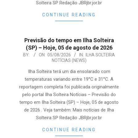
Solteira SP Redação JBRjbr.jor.br
CONTINUE READING
Previsão do tempo em Ilha Solteira
(SP) – Hoje, 05 de agosto de 2026
2026-
BY:
ON:
05/08/2026
IN:
ILHA SOLTEIRA
NOTÍCIAS (NEWS)
08-
05
Ilha Solteira terá um dia ensolarado com
temperaturas variando entre 19°C e 31°C. A
reportagem completa foi publicada originalmente
pelo portal Ilha Solteira Notícias – Previsão do
tempo em Ilha Solteira (SP) – Hoje, 05 de agosto
de 2026 . Veja também: Mais notícias de Ilha
Solteira SP Redação JBRjbr.jor.br
CONTINUE READING