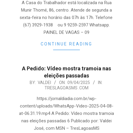
A Casa do Trabalhador está localizada na Rua
Munir Thomé, 86, centro. Atende de segunda a
sexta-feira no horário das 07h às 17h. Telefone
(67) 3929-1938 ou 9 9259-2597 Whatsapp.
PAINEL DE VAGAS – 09
CONTINUE READING
A Pedido: Vídeo mostra tramoia nas
eleições passadas
2025-
BY:
VALDEI
ON:
09/04/2025
IN:
TRESLAGOASMS .COM
04-
09
https://jornaldiadia.com.br/wp-
content/uploads/WhatsApp-Video-2025-04-08-
at-06.31.19.mp4 A Pedido: Vídeo mostra tramoia
nas eleições passadas 6 Publicado por: Valdei
José, com MSN – TresLagoasMS