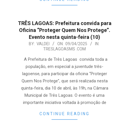
TRÊS LAGOAS: Prefeitura convida para
Oficina “Proteger Quem Nos Protege”.
Evento nesta quinta-feira (10)
2025-
BY:
VALDEI
ON:
09/04/2025
IN:
TRESLAGOASMS .COM
04-
09
A Prefeitura de Três Lagoas convida toda a
população, em especial a juventude três-
lagoense, para participar da oficina “Proteger
Quem Nos Protege”, que será realizada nesta
quinta-feira, dia 10 de abril, às 19h, na Câmara
Municipal de Três Lagoas. O evento é uma
importante iniciativa voltada à promoção de
CONTINUE READING