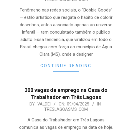
04-
09
Fenômeno nas redes sociais, o “Bobbie Goods”
— estilo artístico que resgata o hábito de colorir
desenhos, antes associado apenas ao universo
infantil — tem conquistado também o público
adulto. Essa tendência, que viralizou em todo o
Brasil, chegou com força ao município de Água
Clara (MS), onde a designer
CONTINUE READING
300 vagas de emprego na Casa do
Trabalhador em Três Lagoas
2025-
BY:
VALDEI
ON:
09/04/2025
IN:
TRESLAGOASMS .COM
04-
09
A Casa do Trabalhador em Três Lagoas
comunica as vagas de emprego na data de hoje.