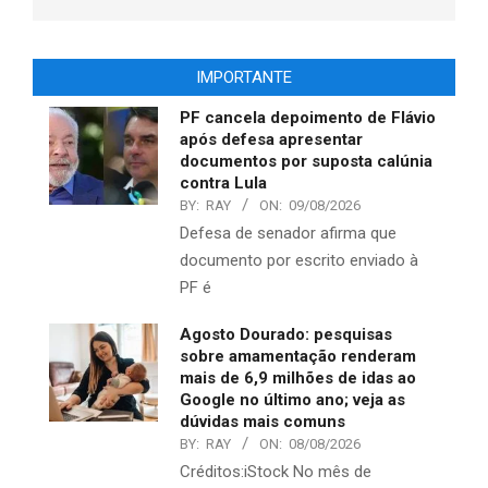
IMPORTANTE
PF cancela depoimento de Flávio
após defesa apresentar
documentos por suposta calúnia
contra Lula
BY:
RAY
ON:
09/08/2026
Defesa de senador afirma que
documento por escrito enviado à
PF é
Agosto Dourado: pesquisas
sobre amamentação renderam
mais de 6,9 milhões de idas ao
Google no último ano; veja as
dúvidas mais comuns
BY:
RAY
ON:
08/08/2026
Créditos:iStock No mês de