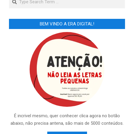
BEM VINDO A ERA DIGITAL!
É incrivel mesmo, quer conhecer clica agora no botão
abaixo, não precisa antena, são mais de 5000 conteúdos.