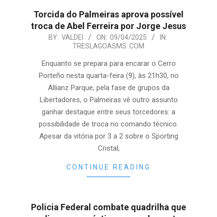
Torcida do Palmeiras aprova possível
troca de Abel Ferreira por Jorge Jesus
2025-
BY:
VALDEI
ON:
09/04/2025
IN:
TRESLAGOASMS .COM
04-
09
Enquanto se prepara para encarar o Cerro
Porteño nesta quarta-feira (9), às 21h30, no
Allianz Parque, pela fase de grupos da
Libertadores, o Palmeiras vê outro assunto
ganhar destaque entre seus torcedores: a
possibilidade de troca no comando técnico.
Apesar da vitória por 3 a 2 sobre o Sporting
Cristal,
CONTINUE READING
Policia Federal combate quadrilha que