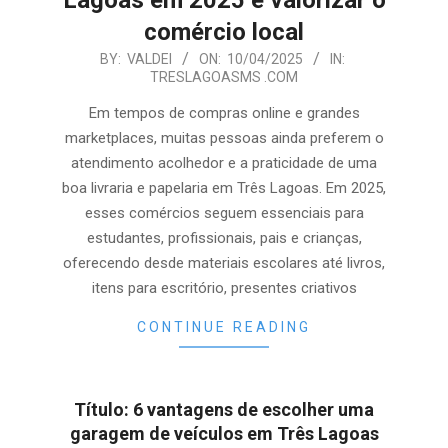
Lagoas em 2025 e valorizar o
comércio local
2025-
BY:
VALDEI
ON:
10/04/2025
IN:
TRESLAGOASMS .COM
04-
10
Em tempos de compras online e grandes
marketplaces, muitas pessoas ainda preferem o
atendimento acolhedor e a praticidade de uma
boa livraria e papelaria em Três Lagoas. Em 2025,
esses comércios seguem essenciais para
estudantes, profissionais, pais e crianças,
oferecendo desde materiais escolares até livros,
itens para escritório, presentes criativos
CONTINUE READING
Título: 6 vantagens de escolher uma
garagem de veículos em Três Lagoas