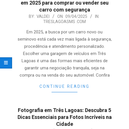
em 2025 para comprar ou vender seu
carro com segurança
2025-
BY:
VALDEI
ON:
09/04/2025
IN:
TRESLAGOASMS .COM
04-
09
Em 2025, a busca por um carro novo ou
seminovo está cada vez mais ligada à segurança,
procedência e atendimento personalizado.
Escolher uma garagem de veículos em Três
Lagoas é uma das formas mais eficientes de
garantir uma negociação tranquila, seja na
compra ou na venda do seu automóvel. Confira
CONTINUE READING
Fotografia em Três Lagoas: Descubra 5
Dicas Essenciais para Fotos Incríveis na
Cidade