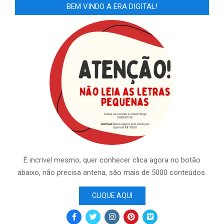
BEM VINDO A ERA DIGITAL!
É incrivel mesmo, quer conhecer clica agora no botão
abaixo, não precisa antena, são mais de 5000 conteúdos.
CLIQUE AQUI