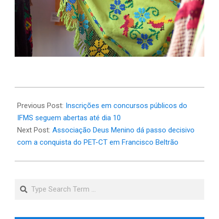
2025-
04-
Previous Post:
Inscrições em concursos públicos do
01
IFMS seguem abertas até dia 10
Next Post:
Associação Deus Menino dá passo decisivo
com a conquista do PET-CT em Francisco Beltrão
Search