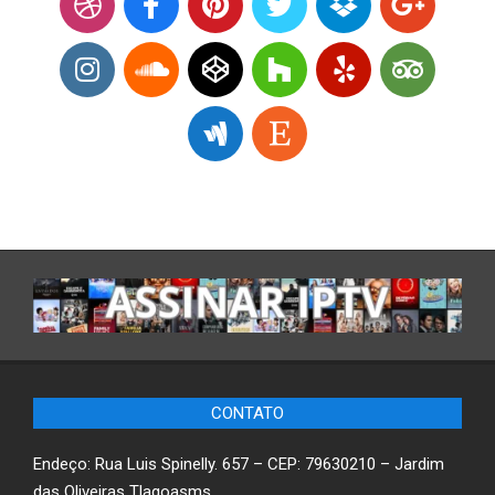
CONTATO
Endeço: Rua Luis Spinelly. 657 – CEP: 79630210 – Jardim
das Oliveiras Tlagoasms.