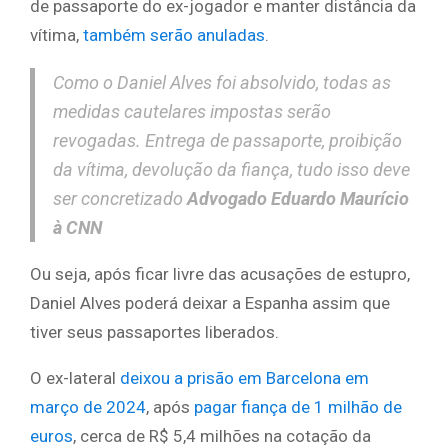
de passaporte do ex-jogador e manter distância da
vítima,
também serão anuladas
.
Como o Daniel Alves foi absolvido, todas as
medidas cautelares impostas serão
revogadas. Entrega de passaporte, proibição
da vítima, devolução da fiança, tudo isso deve
ser concretizado
Advogado Eduardo Maurício
à CNN
Ou seja, após ficar livre das acusações de estupro,
Daniel Alves poderá deixar a Espanha assim que
tiver seus passaportes liberados.
O ex-lateral
deixou a prisão em Barcelona em
março de 2024
, após
pagar fiança de 1 milhão de
euros
, cerca de R$ 5,4 milhões na cotação da