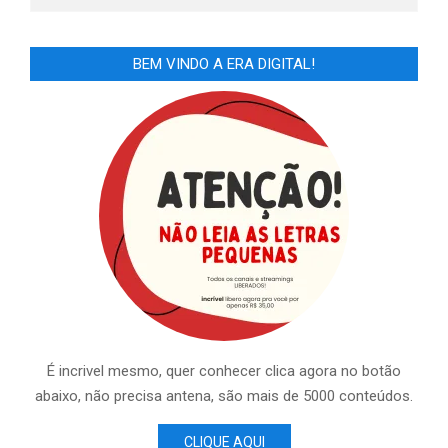
BEM VINDO A ERA DIGITAL!
É incrivel mesmo, quer conhecer clica agora no botão
abaixo, não precisa antena, são mais de 5000 conteúdos.
CLIQUE AQUI