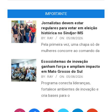
IMPORTANTE
Jornalistas devem estar
regulares para votar em eleição
histórica no Sindjor-MS
BY:
RAY
ON:
05/08/2026
Pela primeira vez, uma chapa só de
mulheres concorre ao comando da
Ecossistemas de inovação
ganham força e ampliam impacto
em Mato Grosso do Sul
BY:
RAY
ON:
05/08/2026
Programa conecta lideranças,
fortalece ambientes de inovação e
cria bases para o