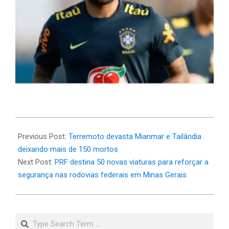
2025-
03-
Previous Post:
Terremoto devasta Mianmar e Tailândia
28
deixando mais de 150 mortos
Next Post:
PRF destina 50 novas viaturas para reforçar a
segurança nas rodovias federais em Minas Gerais
Search