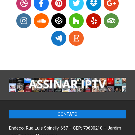
CONTATO
Endeço: Rua Luis Spinelly. 657 – CEP: 79630210 – Jardim