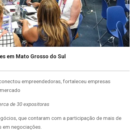
res em Mato Grosso do Sul
 conectou empreendedoras, fortaleceu empresas
o mercado
erca de 30 expositoras
negócios, que contaram com a participação de mais de
s em negociações.