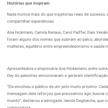
Histórias que inspiram
Nada motiva mais do que trajetórias reais de sucesso, 
compartilhar experiências.
Ana Hickmann, Camila Renaux, Carol Paiffer, Dani Venân
foram alguns dos nomes que subiram ao palco, abord
mulheres, equilíbrio entre empreendedorismo e saúde me
Apresentadora e empresária Ana Hickamann, entre outras
Day
As palestras emocionaram e geraram identificação e
“Ela envolveu o público de um jeito muito próximo. Cada
mensagem dela reforçou que precisamos agir, buscar c
mundo”, destacou a advogada Jamile Deghaiche, que conf
compositora.