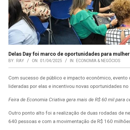
Delas Day foi marco de oportunidades para mulhe
BY:
RAY
ON:
01/04/2025
IN:
ECONOMIA & NEGÓCIOS
Com sucesso de público e impacto econômico, evento
lideradas por elas e incentivou novas oportunidades n
Feira de Economia Criativa gera mais de R$ 60 mil para c
Outro ponto alto foi a realização de duas rodadas de 
640 pessoas e com a movimentação de R$ 160 milhõe