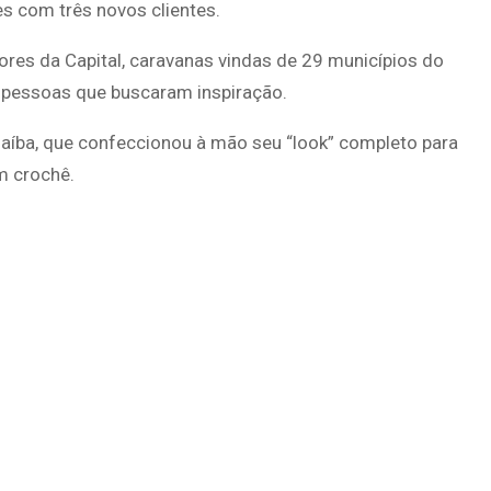
s com três novos clientes.
ores da Capital, caravanas vindas de 29 municípios do
0 pessoas que buscaram inspiração.
anaíba, que confeccionou à mão seu “look” completo para
m crochê.