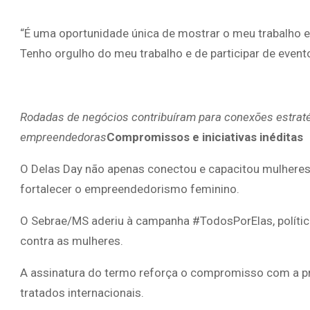
“É uma oportunidade única de mostrar o meu trabalho 
Tenho orgulho do meu trabalho e de participar de event
Rodadas de negócios contribuíram para conexões estrat
empreendedoras
Compromissos e iniciativas inéditas
O Delas Day não apenas conectou e capacitou mulher
fortalecer o empreendedorismo feminino.
O Sebrae/MS aderiu à campanha #TodosPorElas, política
contra as mulheres.
A assinatura do termo reforça o compromisso com a p
tratados internacionais.