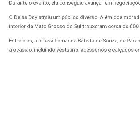
Durante o evento, ela conseguiu avançar em negociaçõe
O Delas Day atraiu um público diverso. Além dos morad
interior de Mato Grosso do Sul trouxeram cerca de 60
Entre elas, a artesã Fernanda Batista de Souza, de Par
a ocasião, incluindo vestuário, acessórios e calçados e