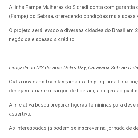
A linha Fampe Mulheres do Sicredi conta com garantia
(Fampe) do Sebrae, oferecendo condições mais acessív
O projeto será levado a diversas cidades do Brasil e
negócios e acesso a crédito.
Lançada no MS durante Delas Day, Caravana Sebrae Delas
Outra novidade foi o lançamento do programa Lideranç
desejam atuar em cargos de liderança na gestão pública 
A iniciativa busca preparar figuras femininas para de
assertiva.
As interessadas já podem se inscrever na jornada de d