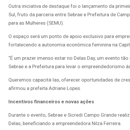
Outra iniciativa de destaque foi o lançamento da prim
Sul, fruto da parceria entre Sebrae e Prefeitura de Cam
para as Mulheres (SEMU).
O espaço será um ponto de apoio exclusivo para empre
fortalecendo a autonomia econômica feminina na Capit
“É um prazer imenso estar no Delas Day, um evento tão 
Sebrae e a Prefeitura para levar o empreendedorismo à
Queremos capacitá-las, oferecer oportunidades de cre
afirmou a prefeita Adriane Lopes.
Incentivos financeiros e novas ações
Durante o evento, Sebrae e Sicredi Campo Grande reali
Delas, beneficiando a empreendedora Nilza Ferreira.