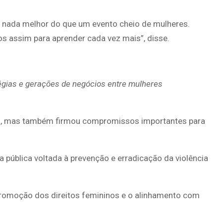
e nada melhor do que um evento cheio de mulheres.
os assim para aprender cada vez mais”, disse.
égias e gerações de negócios entre mulheres
es, mas também firmou compromissos importantes para
 pública voltada à prevenção e erradicação da violência
romoção dos direitos femininos e o alinhamento com