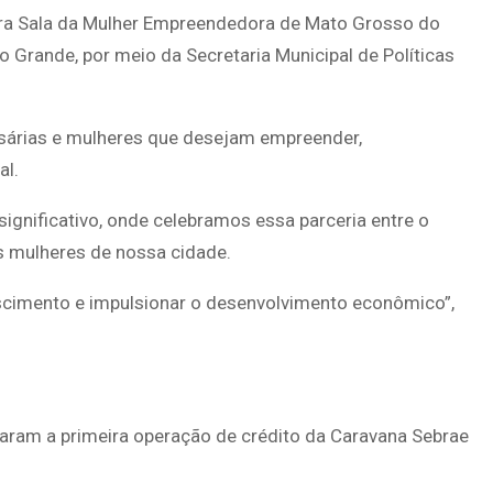
eira Sala da Mulher Empreendedora de Mato Grosso do
po Grande, por meio da Secretaria Municipal de Políticas
sárias e mulheres que desejam empreender,
al.
significativo, onde celebramos essa parceria entre o
s mulheres de nossa cidade.
scimento e impulsionar o desenvolvimento econômico”,
zaram a primeira operação de crédito da Caravana Sebrae