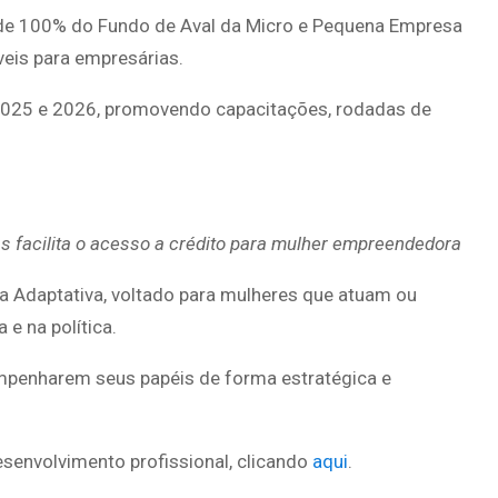
 de 100% do Fundo de Aval da Micro e Pequena Empresa
eis para empresárias.
m 2025 e 2026, promovendo capacitações, rodadas de
 facilita o acesso a crédito para mulher empreendedora
a Adaptativa, voltado para mulheres que atuam ou
e na política.
sempenharem seus papéis de forma estratégica e
esenvolvimento profissional, clicando
aqui
.