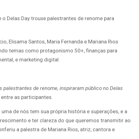
e o Delas Day trouxe palestrantes de renome para
cio, Elisama Santos, Maria Fernanda e Mariana Rios
ando temas como protagonismo 50+, finanças para
ntal, e marketing digital.
 palestrantes de renome, inspiraram público no Delas
ntre as participantes.
 uma de nós tem sua própria história e superações, e a
rescimento e ter clareza do que queremos transmitir ao
eriu a palestra de Mariana Rios, atriz, cantora e