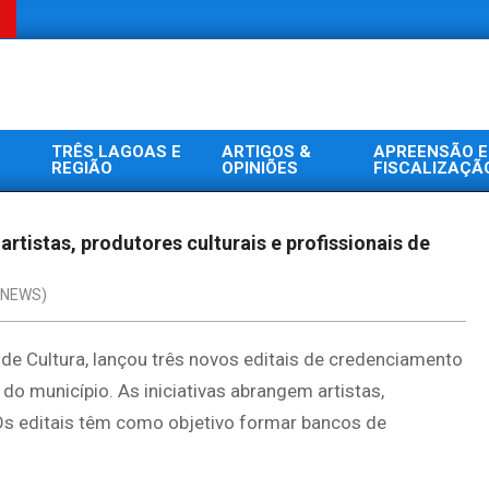
TRÊS LAGOAS E
ARTIGOS &
APREENSÃO E
REGIÃO
OPINIÕES
FISCALIZAÇÃ
artistas, produtores culturais e profissionais de
(NEWS)
 de Cultura, lançou três novos editais de credenciamento
 do município. As iniciativas abrangem artistas,
. Os editais têm como objetivo formar bancos de