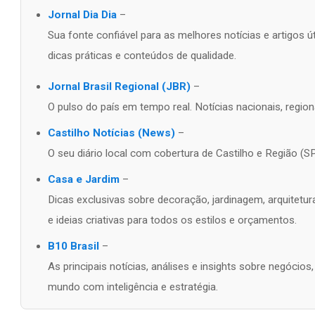
Jornal Dia Dia
–
Sua fonte confiável para as melhores notícias e artigos 
dicas práticas e conteúdos de qualidade.
Jornal Brasil Regional (JBR)
–
O pulso do país em tempo real. Notícias nacionais, regiona
Castilho Notícias (News)
–
O seu diário local com cobertura de Castilho e Região (SP
Casa e Jardim
–
Dicas exclusivas sobre decoração, jardinagem, arquitetur
e ideias criativas para todos os estilos e orçamentos.
B10 Brasil
–
As principais notícias, análises e insights sobre negócio
mundo com inteligência e estratégia.