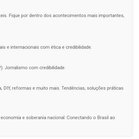
úteis. Fique por dentro dos acontecimentos mais importantes,
is e internacionais com ética e credibilidade.
). Jornalismo com credibilidade.
a, DIY, reformas e muito mais. Tendências, soluções práticas
s, economia e soberania nacional. Conectando o Brasil ao