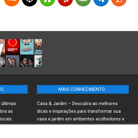
TO…
MAIS CONHECIMENTO…
 últimas
Casa & Jardim – Descubra as melhores
ubra as
dicas e inspirações para transformar sua
ocais.
casa e jardim em ambientes acolhedores e
funcionais.
r