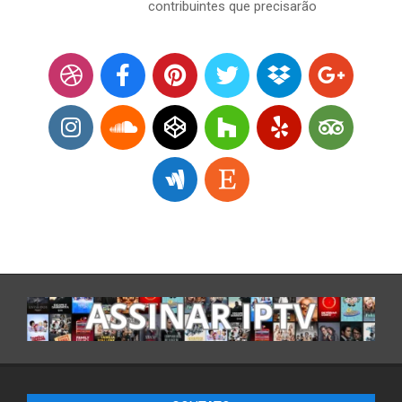
contribuintes que precisarão