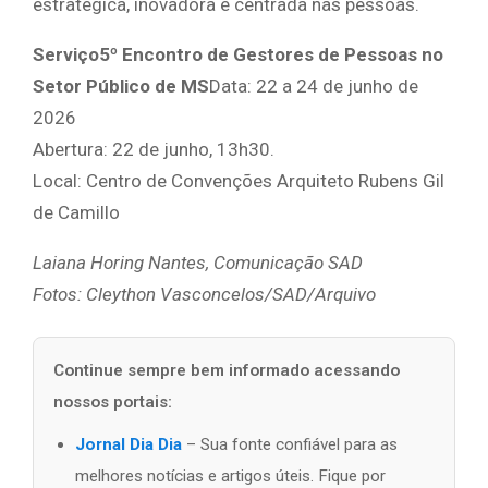
estratégica, inovadora e centrada nas pessoas.
Serviço
5º Encontro de Gestores de Pessoas no
Setor Público de MS
Data: 22 a 24 de junho de
2026
Abertura: 22 de junho, 13h30.
Local: Centro de Convenções Arquiteto Rubens Gil
de Camillo
Laiana Horing Nantes, Comunicação SAD
Fotos: Cleython Vasconcelos/SAD/Arquivo
Continue sempre bem informado acessando
nossos portais:
Jornal Dia Dia
– Sua fonte confiável para as
melhores notícias e artigos úteis. Fique por