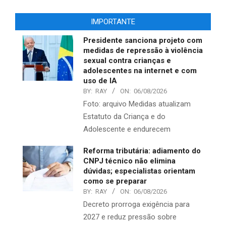
IMPORTANTE
Presidente sanciona projeto com
medidas de repressão à violência
sexual contra crianças e
adolescentes na internet e com
uso de IA
BY:
RAY
ON:
06/08/2026
Foto: arquivo Medidas atualizam
Estatuto da Criança e do
Adolescente e endurecem
Reforma tributária: adiamento do
CNPJ técnico não elimina
dúvidas; especialistas orientam
como se preparar
BY:
RAY
ON:
06/08/2026
Decreto prorroga exigência para
2027 e reduz pressão sobre