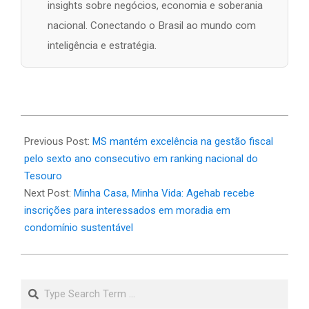
insights sobre negócios, economia e soberania
nacional. Conectando o Brasil ao mundo com
inteligência e estratégia.
2026-
06-
Previous Post:
MS mantém excelência na gestão fiscal
23
pelo sexto ano consecutivo em ranking nacional do
Tesouro
Next Post:
Minha Casa, Minha Vida: Agehab recebe
inscrições para interessados em moradia em
condomínio sustentável
Search