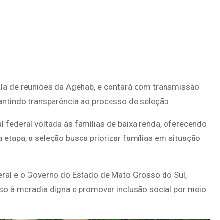
 sala de reuniões da Agehab, e contará com transmissão
rantindo transparência ao processo de seleção.
federal voltada às famílias de baixa renda, oferecendo
a etapa, a seleção busca priorizar famílias em situação
deral e o Governo do Estado de Mato Grosso do Sul,
o à moradia digna e promover inclusão social por meio