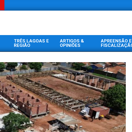
TRÊS LAGOAS E
ARTIGOS &
APREENSÃO E
REGIÃO
OPINIÕES
FISCALIZAÇÃ