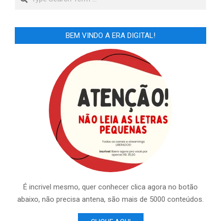
BEM VINDO A ERA DIGITAL!
É incrivel mesmo, quer conhecer clica agora no botão
abaixo, não precisa antena, são mais de 5000 conteúdos.