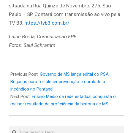
situada na Rua Quinze de Novembro, 275, São
Paulo – SP. Contará com transmissão ao vivo pela
TV B3,
https://tvb3.com.br/
Laine Breda, Comunicação EPE
Fotos: Saul Schramm
2025-
05-
Previous Post:
Governo de MS lança edital do PSA
05
Brigadas para fortalecer prevenção e combate a
incêndios no Pantanal
Next Post:
Ensino Médio da rede estadual conquista o
melhor resultado de proficiência da história de MS
Search