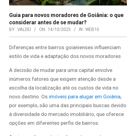
Guia para novos moradores de Goiânia: o que
considerar antes de se mudar?
BY:
VALDEI
ON:
14/10/2025
IN:
WEB10
Diferenças entre bairros goianienses influenciam
estilo de vida e adaptação dos novos moradores
A decisão de mudar para uma capital envolve
inúmeros fatores que exigem atenção desde a
escolha da localização até os custos de vida no
novo destino. Os
imóveis para alugar em Goiânia
,
por exemplo, são uma das principais buscas devido
à diversidade do mercado imobiliário, que oferece
opções em diferentes perfis de bairros.