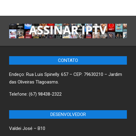
CONTATO
Endeço: Rua Luis Spinelly. 657 – CEP: 79630210 – Jardim
das Oliveiras Tlagoasms.
Telefone: (67) 98438-2322
DESENVOLVEDOR
Valdei José – B10