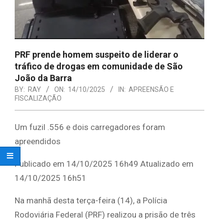
PRF prende homem suspeito de liderar o
tráfico de drogas em comunidade de São
João da Barra
BY:
RAY
ON:
14/10/2025
IN:
APREENSÃO E
FISCALIZAÇÃO
Um fuzil .556 e dois carregadores foram
apreendidos
Publicado em 14/10/2025 16h49 Atualizado em
14/10/2025 16h51
Na manhã desta terça-feira (14), a Polícia
Rodoviária Federal (PRF) realizou a prisão de três