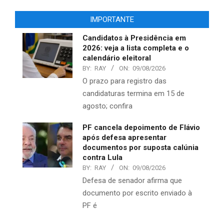
IMPORTANTE
Candidatos à Presidência em
2026: veja a lista completa e o
calendário eleitoral
BY:
RAY
ON:
09/08/2026
O prazo para registro das
candidaturas termina em 15 de
agosto; confira
PF cancela depoimento de Flávio
após defesa apresentar
documentos por suposta calúnia
contra Lula
BY:
RAY
ON:
09/08/2026
Defesa de senador afirma que
documento por escrito enviado à
PF é