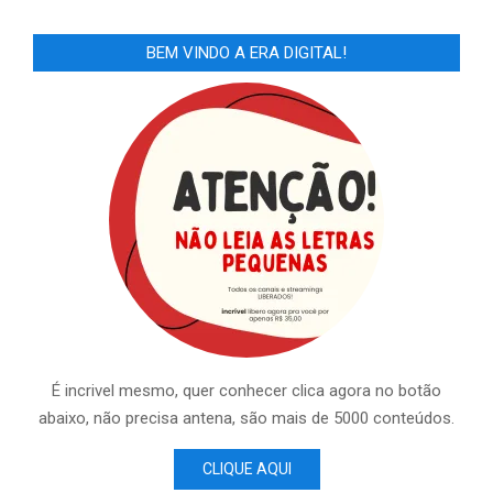
BEM VINDO A ERA DIGITAL!
É incrivel mesmo, quer conhecer clica agora no botão
abaixo, não precisa antena, são mais de 5000 conteúdos.
CLIQUE AQUI