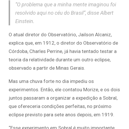
“O problema que a minha mente imaginou foi
resolvido aqui no céu do Brasil”, disse Albert
Einstein.
O atual diretor do Observatório, Jailson Alcaniz,
explica que, em 1912, o diretor do Observatório de
Córdoba, Charles Perrine, já havia tentado testar a
teoria da relatividade durante um outro eclipse,
observado a partir de Minas Gerais.
Mas uma chuva forte no dia impediu os
experimentos. Então, ele contatou Morize, e os dois
juntos passaram a organizar a expedição a Sobral,
que ofereceria condições perfeitas, no próximo
eclipse previsto para sete anos depois, em 1919.
“Esse experimento em Sobral é muito importante