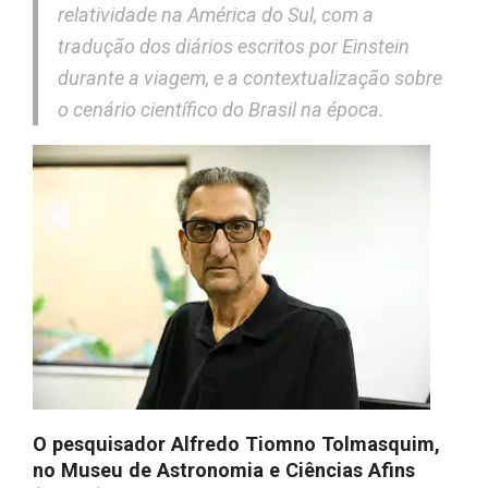
relatividade na América do Sul
, com a
tradução dos diários escritos por Einstein
durante a viagem, e a contextualização sobre
o cenário científico do Brasil na época.
O pesquisador Alfredo Tiomno Tolmasquim,
no Museu de Astronomia e Ciências Afins