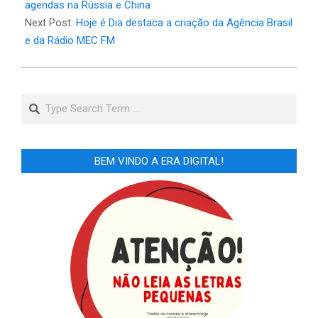
04
agendas na Rússia e China
Next Post:
Hoje é Dia destaca a criação da Agência Brasil
e da Rádio MEC FM
Search
BEM VINDO A ERA DIGITAL!