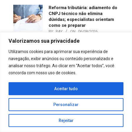
Reforma tributária: adiamento do
CNPJ técnico não elimina
dúvidas; especialistas orientam
como se preparar
BY:
RAY
ON:
06/08/2026
Decreto prorroga exigência para
Valorizamos sua privacidade
2027 e reduz pressão sobre
Utilizamos cookies para aprimorar sua experiência de
contribuintes que precisarão
navegação, exibir anúncios ou conteúdo personalizado e
analisar nosso tráfego. Ao clicar em “Aceitar todos”, você
concorda com nosso uso de cookies.
Aceitar tudo
Personalizar
Rejeitar