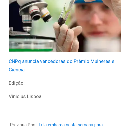
CNPq anuncia vencedoras do Prêmio Mulheres e
Ciência
Edição:
Vinicius Lisboa
2025-
05-
Previous Post:
Lula embarca nesta semana para