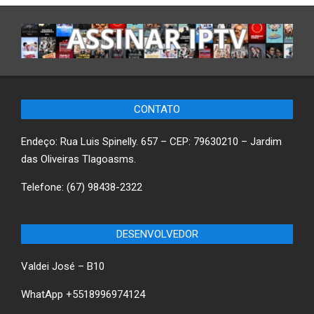
CONTATO
Endeço: Rua Luis Spinelly. 657 – CEP: 79630210 – Jardim
das Oliveiras Tlagoasms.
Telefone: (67) 98438-2322
DESENVOLVEDOR
Valdei José – B10
WhatApp +5518996974124