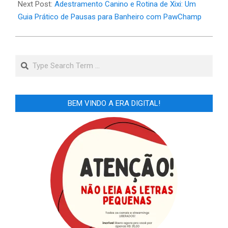
Next Post:
Adestramento Canino e Rotina de Xixi: Um
Guia Prático de Pausas para Banheiro com PawChamp
Search
BEM VINDO A ERA DIGITAL!