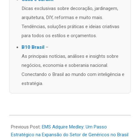
Dicas exclusivas sobre decoração, jardinagem,
arquitetura, DIY, reformas e muito mais.
Tendências, soluções práticas e ideias criativas
para todos os estilos e orçamentos.
B10 Brasil
–
As principais notícias, análises e insights sobre
negócios, economia e soberania nacional.
Conectando o Brasil ao mundo com inteligência e
estratégia.
2026-
03-
Previous Post:
EMS Adquire Medley: Um Passo
06
Estratégico na Expansão do Setor de Genéricos no Brasil