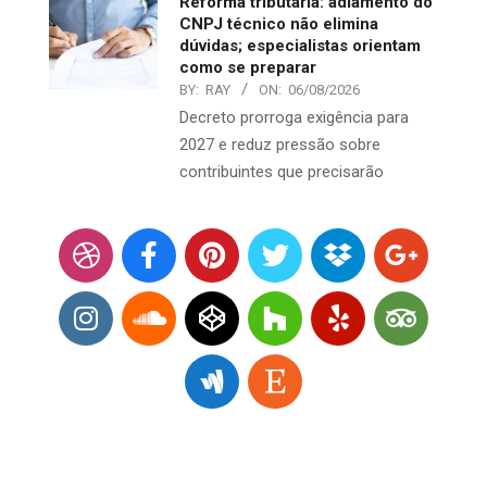
Reforma tributária: adiamento do
CNPJ técnico não elimina
dúvidas; especialistas orientam
como se preparar
BY:
RAY
ON:
06/08/2026
Decreto prorroga exigência para
2027 e reduz pressão sobre
contribuintes que precisarão