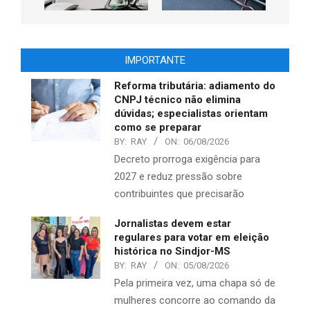
IMPORTANTE
Reforma tributária: adiamento do
CNPJ técnico não elimina
dúvidas; especialistas orientam
como se preparar
BY:
RAY
ON:
06/08/2026
Decreto prorroga exigência para
2027 e reduz pressão sobre
contribuintes que precisarão
Jornalistas devem estar
regulares para votar em eleição
histórica no Sindjor-MS
BY:
RAY
ON:
05/08/2026
Pela primeira vez, uma chapa só de
mulheres concorre ao comando da