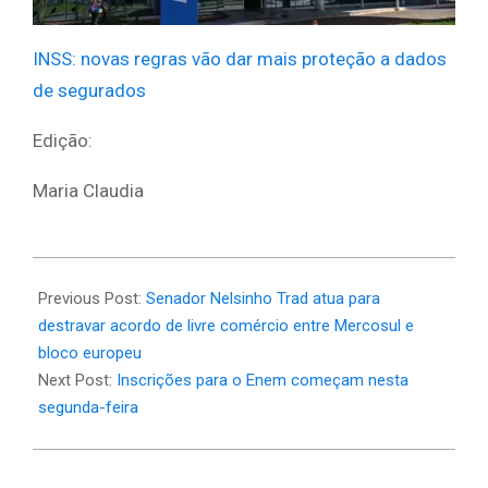
INSS: novas regras vão dar mais proteção a dados
de segurados
Edição:
Maria Claudia
2025-
05-
Previous Post:
Senador Nelsinho Trad atua para
26
destravar acordo de livre comércio entre Mercosul e
bloco europeu
Next Post:
Inscrições para o Enem começam nesta
segunda-feira