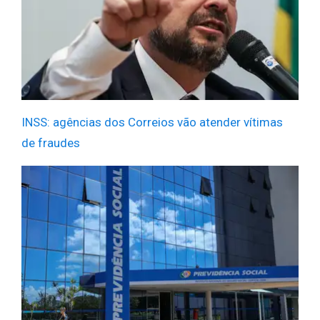
INSS: agências dos Correios vão atender vítimas
de fraudes