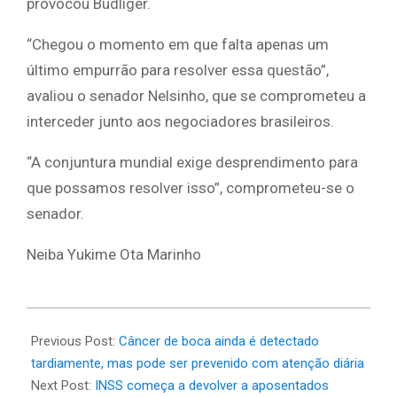
provocou Budliger.
“Chegou o momento em que falta apenas um
último empurrão para resolver essa questão”,
avaliou o senador Nelsinho, que se comprometeu a
interceder junto aos negociadores brasileiros.
“A conjuntura mundial exige desprendimento para
que possamos resolver isso”, comprometeu-se o
senador.
Neiba Yukime Ota Marinho
2025-
05-
Previous Post:
Câncer de boca ainda é detectado
25
tardiamente, mas pode ser prevenido com atenção diária
Next Post:
INSS começa a devolver a aposentados