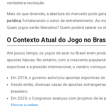
verdadeira revolução.
Mais do que diversão, a abertura do mercado pode ger
jurídica
, fortalecendo o setor de entretenimento. Ao 
Quais jogos serão liberados? Quem poderá operar os
o
O Contexto Atual do Jogo no Bras
Até pouco tempo, os jogos de azar no Brasil eram proib
apostas hípicas. No entanto, com a crescente populari
esportivas e a pressão internacional, o cenário começo
Em 2018, o governo autorizou apostas esportivas de c
Desde então, diversas casas de apostas estrangeira
brasileiro.
Em 2023, o Congresso avançou com projetos de lei 
físicos e online
.