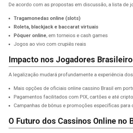
De acordo com as propostas em discussão, a lista de jo
Tragamonedas online (slots)
Roleta, blackjack e baccarat virtuais
Pôquer online
, em torneios e cash games
Jogos ao vivo com crupiês reais
Impacto nos Jogadores Brasileiro
A legalização mudará profundamente a experiência dos
Mais opções de oficiais online cassino Brasil em por
Pagamentos facilitados com PIX, cartões e até crip
Campanhas de bônus e promoções específicas para o p
O Futuro dos Cassinos Online no B