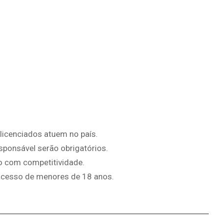
licenciados atuem no país.
ponsável serão obrigatórios.
o com competitividade.
acesso de menores de 18 anos.