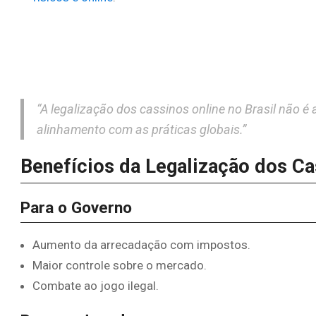
“A legalização dos cassinos online no Brasil não
alinhamento com as práticas globais.”
Benefícios da Legalização dos Ca
Para o Governo
Aumento da arrecadação com impostos.
Maior controle sobre o mercado.
Combate ao jogo ilegal.