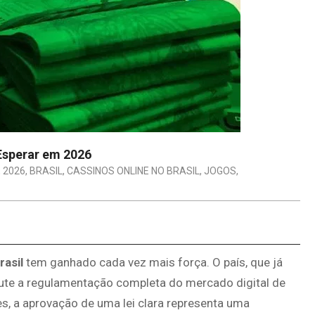
 Esperar em 2026
,
2026
,
BRASIL
,
CASSINOS ONLINE NO BRASIL
,
JOGOS
,
rasil
tem ganhado cada vez mais força. O país, que já
cute a regulamentação completa do mercado digital de
es, a aprovação de uma lei clara representa uma