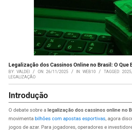
Legalização dos Cassinos Online no Brasil: O Que
BY:
VALDEI
ON:
26/11/2025
IN:
WEB10
TAGGED:
2025
LEGALIZAÇÃO
Introdução
O debate sobre a
legalização dos cassinos online no B
movimenta
bilhões com apostas esportivas
, agora dis
jogos de azar. Para jogadores, operadores e investidor