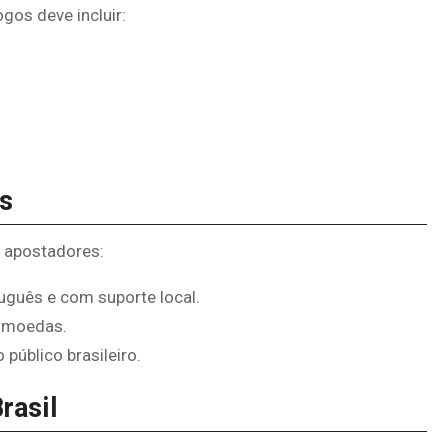
gos deve incluir:
s
 apostadores:
tuguês e com suporte local.
tomoedas.
úblico brasileiro.
rasil