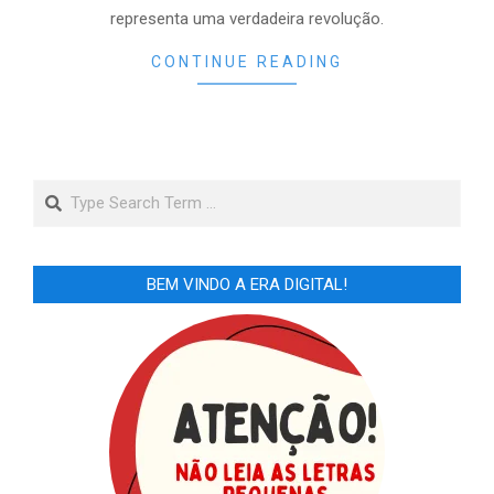
representa uma verdadeira revolução.
CONTINUE READING
Search
BEM VINDO A ERA DIGITAL!