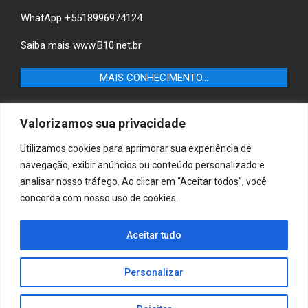
WhatApp +5518996974124
Saiba mais
www.B10.net.br
MAIS CONHECIMENTO…
Castilho+ -Fique por dentro das últimas notícias de
Valorizamos sua privacidade
Castilho-SP e descubra as melhores empresas e serviços
locais.
Utilizamos cookies para aprimorar sua experiência de
navegação, exibir anúncios ou conteúdo personalizado e
B10 Brasil – Informação e Poder
analisar nosso tráfego. Ao clicar em “Aceitar todos”, você
concorda com nosso uso de cookies.
MAIS CONHECIMENTO…
Casa & Jardim – Descubra as melhores dicas e
Aceitar tudo
inspirações para transformar sua casa e jardim em
ambientes acolhedores e funcionais.
Personalizar