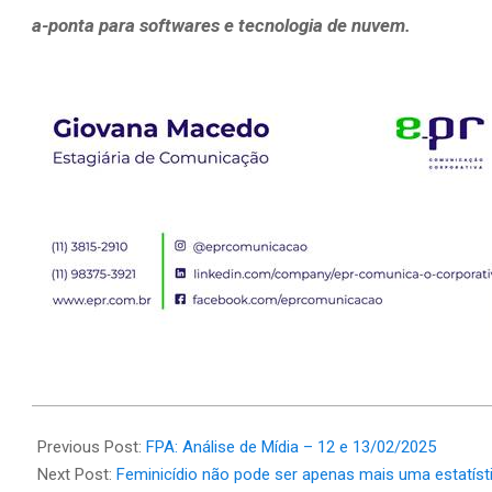
a-ponta para softwares e tecnologia de nuvem.
2025-
02-
Previous Post:
FPA: Análise de Mídia – 12 e 13/02/2025
13
Next Post:
Feminicídio não pode ser apenas mais uma estatísti