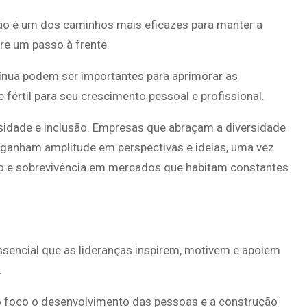
ão é um dos caminhos mais eficazes para manter a
re um passo à frente.
nua podem ser importantes para aprimorar as
fértil para seu crescimento pessoal e profissional.
rsidade e inclusão. Empresas que abraçam a diversidade
ganham amplitude em perspectivas e ideias, uma vez
ão e sobrevivência em mercados que habitam constantes
essencial que as lideranças inspirem, motivem e apoiem
.
o foco o desenvolvimento das pessoas e a construção