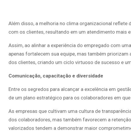
Além disso, a melhoria no clima organizacional reflet
com os clientes, resultando em um atendimento mais em
Assim, ao alinhar a experiência do empregado com uma 
apenas fortalecem sua equipe, mas também priorizam a 
dos clientes, criando um ciclo virtuoso de sucesso e u
Comunicação, capacitação e diversidade
Entre os segredos para alcançar a excelência em gest
de um plano estratégico para os colaboradores em que 
As empresas que cultivam uma cultura de transparênci
dos colaboradores, mas também favorecem a retenção d
valorizados tendem a demonstrar maior comprometime