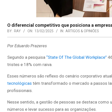
O diferencial competitivo que posiciona a empresa
BY:
RAY
ON:
13/02/2025
IN:
ARTIGOS & OPINIÕES
Por Eduardo Prazeres
Segundo a pesquisa
“State Of The Global Workplace”
46
tristes e 18% com raiva.
Esses números são reflexo do cenário corporativo atual
tecnológicas
têm transformado o mercado a passos larg
profissionais.
Nesse sentido, a gestão de pessoas se destaca como um
números e levar sucesso para as organizações.