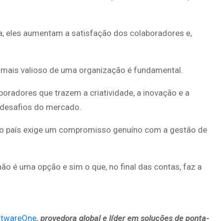
 eles aumentam a satisfação dos colaboradores e,
 mais valioso de uma organização é fundamental.
boradores que trazem a criatividade, a inovação e a
 desafios do mercado.
do país exige um compromisso genuíno com a gestão de
não é uma opção e sim o que, no final das contas, faz a
ftwareOne
, provedora global e líder em soluções de ponta-