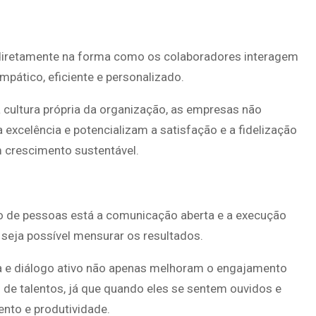
e diretamente na forma como os colaboradores interagem
pático, eficiente e personalizado.
cultura própria da organização, as empresas não
excelência e potencializam a satisfação e a fidelização
m crescimento sustentável.
ão de pessoas está a comunicação aberta e a execução
seja possível mensurar os resultados.
a e diálogo ativo não apenas melhoram o engajamento
e talentos, já que quando eles se sentem ouvidos e
nto e produtividade.