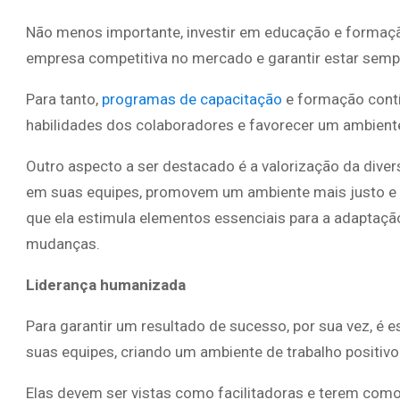
Não menos importante, investir em educação e formaç
empresa competitiva no mercado e garantir estar semp
Para tanto,
programas de capacitação
e formação contí
habilidades dos colaboradores e favorecer um ambiente 
Outro aspecto a ser destacado é a valorização da dive
em suas equipes, promovem um ambiente mais justo e 
que ela estimula elementos essenciais para a adaptaç
mudanças.
Liderança humanizada
Para garantir um resultado de sucesso, por sua vez, é 
suas equipes, criando um ambiente de trabalho positivo
Elas devem ser vistas como facilitadoras e terem com