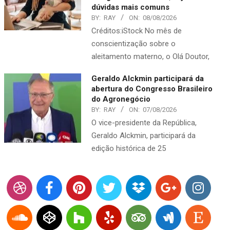
dúvidas mais comuns
BY:
RAY
ON:
08/08/2026
Créditos:iStock No mês de
conscientização sobre o
aleitamento materno, o Olá Doutor,
Geraldo Alckmin participará da
abertura do Congresso Brasileiro
do Agronegócio
BY:
RAY
ON:
07/08/2026
O vice-presidente da República,
Geraldo Alckmin, participará da
edição histórica de 25