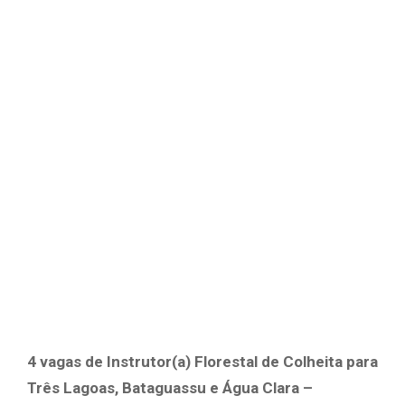
4 vagas de Instrutor(a) Florestal de Colheita para
Três Lagoas, Bataguassu e Água Clara –