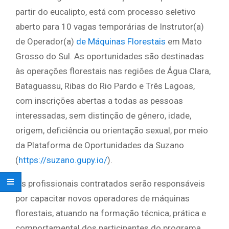
partir do eucalipto, está com processo seletivo
aberto para 10 vagas temporárias de Instrutor(a)
de Operador(a)
de Máquinas Florestais
em Mato
Grosso do Sul. As oportunidades são destinadas
às operações florestais nas regiões de Água Clara,
Bataguassu, Ribas do Rio Pardo e Três Lagoas,
com inscrições abertas a todas as pessoas
interessadas, sem distinção de gênero, idade,
origem, deficiência ou orientação sexual, por meio
da Plataforma de Oportunidades da Suzano
(
https://suzano.gupy.io/
).
Os profissionais contratados serão responsáveis
por capacitar novos operadores de máquinas
florestais, atuando na formação técnica, prática e
comportamental dos participantes do programa.