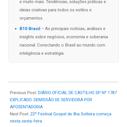
e muito mais. Tendências, soluções práticas e
ideias criativas para todos os estilos e
orçamentos.
B10 Brasil
– As principais notícias, análises e
insights sobre negócios, economia e soberania
nacional. Conectando o Brasil ao mundo com
inteligência e estratégia.
2026-
07-
Previous Post:
DIÁRIO OFICIAL DE CASTILHO SP Nº 1787
08
EXPLICADO: DEMISSÃO DE SERVIDORA POR
APOSENTADORIA
Next Post:
22º Festival Gospel de Ilha Solteira começa
nesta sexta-feira