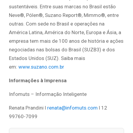
sustentáveis. Entre suas marcas no Brasil estão
Neve®, Pólen®, Suzano Report®, Mimmo®, entre
outras. Com sede no Brasil e operações na
América Latina, América do Norte, Europa e Ásia, a
empresa tem mais de 100 anos de história e ações
negociadas nas bolsas do Brasil (SUZB3) e dos
Estados Unidos (SUZ). Saiba mais
em:
www.suzano.com.br
Informações à Imprensa
Infomuts – Informação Inteligente
Renata Prandini l
renata@infomuts.com
l 12
99760-7099