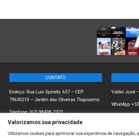
CONTATO
Endeço: Rua Luis Spinelly. 657 – CEP:
Valdei José 
79630210 – Jardim das Oliveiras Tlagoasms.
WhatApp +55
Telefone: (67) 98438-2322
Saiba mais
w
Valorizamos sua privacidade
Utilizamos cookies para aprimorar sua experiência de navegação, e