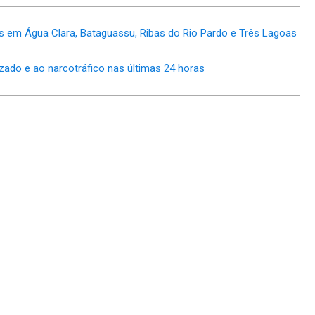
is em Água Clara, Bataguassu, Ribas do Rio Pardo e Três Lagoas
ado e ao narcotráfico nas últimas 24 horas