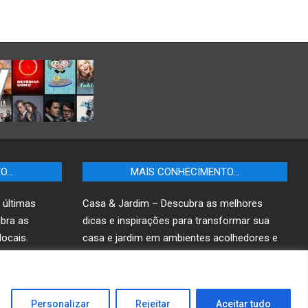
TO…
MAIS CONHECIMENTO…
 últimas
Casa & Jardim – Descubra as melhores
ubra as
dicas e inspirações para transformar sua
ocais.
casa e jardim em ambientes acolhedores e
funcionais.
r
Personalizar
Rejeitar
Aceitar tudo