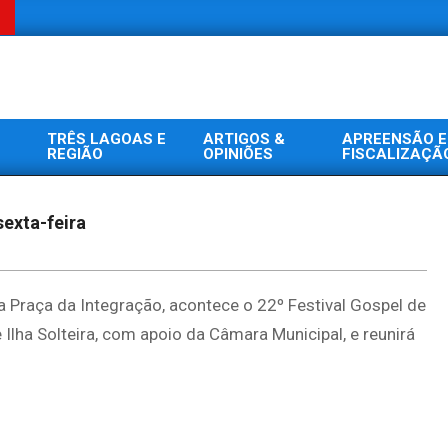
TRÊS LAGOAS E
ARTIGOS &
APREENSÃO E
REGIÃO
OPINIÕES
FISCALIZAÇÃ
sexta-feira
a Praça da Integração, acontece o 22º Festival Gospel de
e Ilha Solteira, com apoio da Câmara Municipal, e reunirá