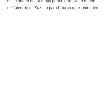
selecionado nesta etapa poderá integrar o Banco
de Talentos da Suzano para futuras oportunidades.