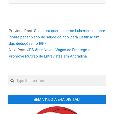
2026-
07-
Previous Post:
Senadora quer saber se Lula mentiu sobre
08
‘pobre pagar plano de saúde do rico’ para justificar fim
das deduções no IRPF
Next Post:
JBS Abre Novas Vagas de Emprego e
Promove Mutirão de Entrevistas em Andradina
Search
BEM VINDO A ERA DIGITAL!