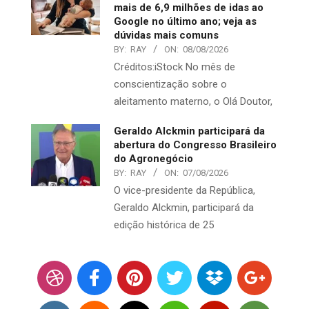
mais de 6,9 milhões de idas ao
Google no último ano; veja as
dúvidas mais comuns
BY:
RAY
ON:
08/08/2026
Créditos:iStock No mês de
conscientização sobre o
aleitamento materno, o Olá Doutor,
Geraldo Alckmin participará da
abertura do Congresso Brasileiro
do Agronegócio
BY:
RAY
ON:
07/08/2026
O vice-presidente da República,
Geraldo Alckmin, participará da
edição histórica de 25