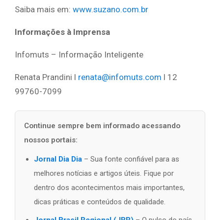
Saiba mais em:
www.suzano.com.br
Informações à Imprensa
Infomuts – Informação Inteligente
Renata Prandini l
renata@infomuts.com
l 12
99760-7099
Continue sempre bem informado acessando
nossos portais:
Jornal Dia Dia
– Sua fonte confiável para as
melhores notícias e artigos úteis. Fique por
dentro dos acontecimentos mais importantes,
dicas práticas e conteúdos de qualidade.
Jornal Brasil Regional (JBR)
– O pulso do país