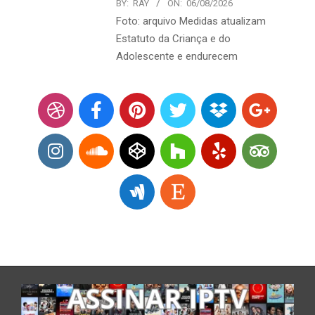
BY:
RAY
ON:
06/08/2026
Foto: arquivo Medidas atualizam
Estatuto da Criança e do
Adolescente e endurecem