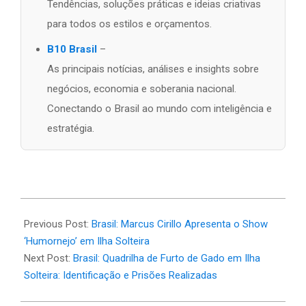
Tendências, soluções práticas e ideias criativas
para todos os estilos e orçamentos.
B10 Brasil
–
As principais notícias, análises e insights sobre
negócios, economia e soberania nacional.
Conectando o Brasil ao mundo com inteligência e
estratégia.
2026-
05-
Previous Post:
Brasil: Marcus Cirillo Apresenta o Show
20
‘Humornejo’ em Ilha Solteira
Next Post:
Brasil: Quadrilha de Furto de Gado em Ilha
Solteira: Identificação e Prisões Realizadas