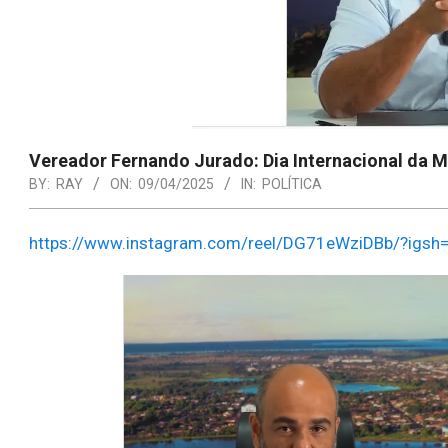
Vereador Fernando Jurado: Dia Internacional da 
BY:
RAY
ON:
09/04/2025
IN:
POLÍTICA
https://www.instagram.com/reel/DG71eWziDBb/?igs