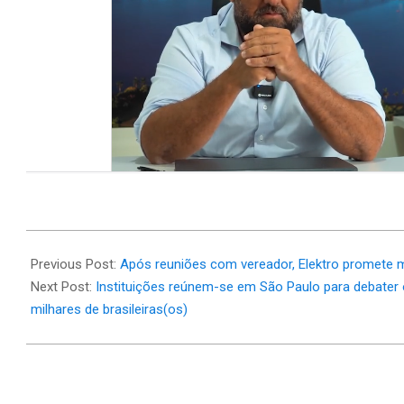
2025-
04-
Previous Post:
Após reuniões com vereador, Elektro promete 
09
Next Post:
Instituições reúnem-se em São Paulo para debater 
milhares de brasileiras(os)