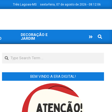
Três Lagoas-MS
sexta-feira, 07 de agosto de 2026 - 08:12:06
DECORAÇÃO E
Search
O
JARDIM
Search
BEM VINDO A ERA DIGITAL!