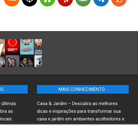
TO…
MAIS CONHECIMENTO…
 últimas
Casa & Jardim – Descubra as melhores
ubra as
dicas e inspirações para transformar sua
ocais.
casa e jardim em ambientes acolhedores e
funcionais.
r