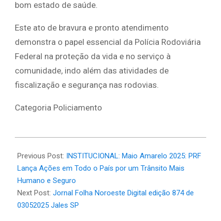
bom estado de saúde.
Este ato de bravura e pronto atendimento
demonstra o papel essencial da Polícia Rodoviária
Federal na proteção da vida e no serviço à
comunidade, indo além das atividades de
fiscalização e segurança nas rodovias.
Categoria Policiamento
2025-
05-
Previous Post:
INSTITUCIONAL: Maio Amarelo 2025: PRF
03
Lança Ações em Todo o País por um Trânsito Mais
Humano e Seguro
Next Post:
Jornal Folha Noroeste Digital edição 874 de
03052025 Jales SP