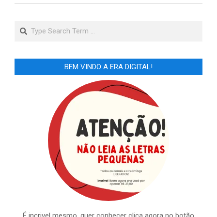
Search
BEM VINDO A ERA DIGITAL!
É incrivel mesmo, quer conhecer clica agora no botão