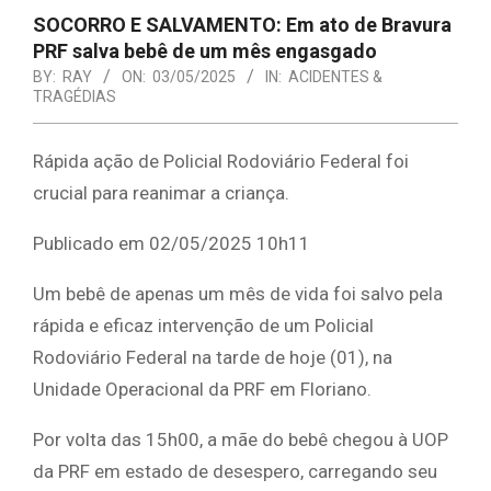
SOCORRO E SALVAMENTO: Em ato de Bravura
PRF salva bebê de um mês engasgado
BY:
RAY
ON:
03/05/2025
IN:
ACIDENTES &
TRAGÉDIAS
Rápida ação de Policial Rodoviário Federal foi
crucial para reanimar a criança.
Publicado em 02/05/2025 10h11
Um bebê de apenas um mês de vida foi salvo pela
rápida e eficaz intervenção de um Policial
Rodoviário Federal na tarde de hoje (01), na
Unidade Operacional da PRF em Floriano.
Por volta das 15h00, a mãe do bebê chegou à UOP
da PRF em estado de desespero, carregando seu